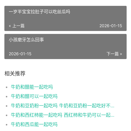
一岁半宝宝拉肚子可以吃丝瓜吗
« 上一篇
2026-01-15
小孩磨牙怎么回事
2026-01-15
下一篇 »
相关推荐
牛奶和醋能一起吃吗
牛奶和醋可以一起吃吗
牛奶和豆奶粉一起吃吗 牛奶和豆奶粉一起吃好不好
牛奶和西红柿能一起吃吗 西红柿和牛奶可以一起吃吗
牛奶和西瓜能一起吃吗