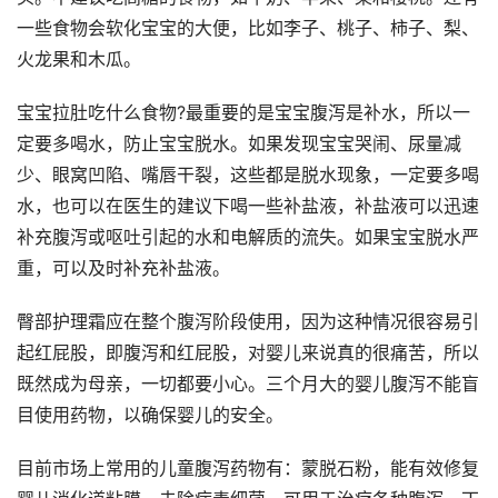
一些食物会软化宝宝的大便，比如李子、桃子、柿子、梨、
火龙果和木瓜。
宝宝拉肚吃什么食物?最重要的是宝宝腹泻是补水，所以一
定要多喝水，防止宝宝脱水。如果发现宝宝哭闹、尿量减
少、眼窝凹陷、嘴唇干裂，这些都是脱水现象，一定要多喝
水，也可以在医生的建议下喝一些补盐液，补盐液可以迅速
补充腹泻或呕吐引起的水和电解质的流失。如果宝宝脱水严
重，可以及时补充补盐液。
臀部护理霜应在整个腹泻阶段使用，因为这种情况很容易引
起红屁股，即腹泻和红屁股，对婴儿来说真的很痛苦，所以
既然成为母亲，一切都要小心。三个月大的婴儿腹泻不能盲
目使用药物，以确保婴儿的安全。
目前市场上常用的儿童腹泻药物有：蒙脱石粉，能有效修复