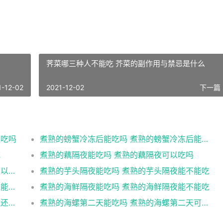
荠菜哪三种人不能吃 芥菜的副作用与禁忌是什么
1-12-02
2021-12-02
下一篇 
以吃吗
煮熟的螃蟹冷冻后能吃吗 煮熟的螃蟹冷冻后能不能吃
吃
煮熟的藕隔夜能吃吗 煮熟的藕隔夜可以吃吗
煮熟的菜放冷冻能吃吗 煮熟的菜放冷冻还可以食用吗
煮熟的芋头隔夜能吃吗 煮熟的芋头隔夜能不能吃
煮熟的海鲜隔夜还能吃吗 煮熟的海鲜隔夜还能不能吃
煮熟的海鲜隔夜能吃吗 煮熟的海鲜隔夜能不能吃
煮熟的海螺隔夜能吃吗 煮熟的海螺隔夜是否还能吃
煮熟的海螺第二天能吃吗 煮熟的海螺第二天可以吃吗