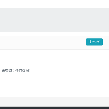
提交评论
未查询到任何数据！