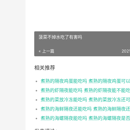
菠菜不焯水吃了有害吗
« 上一篇
202
相关推荐
煮熟的隔夜鸡蛋能吃吗 煮熟的隔夜鸡蛋可
煮熟的虾隔夜能吃吗 煮熟的虾隔夜能不能