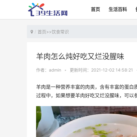
首页
生活百科
首页
>>
饮食常识
羊肉怎么炖好吃又烂没腥味
作者：admin
•
更新时间：2021-12-02 14:58:21
羊肉是一种营养丰富的肉类，含有丰富的蛋白
过程中，如果想要羊肉好吃又烂没腥味，可以