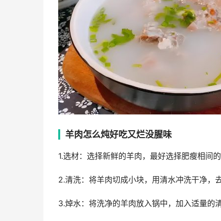
羊肉怎么炖好吃又烂没腥味
1.选材：选择新鲜的羊肉，最好选择肥瘦相间
2.清洗：将羊肉切成小块，用清水冲洗干净，
3.焯水：将洗净的羊肉放入锅中，加入适量的