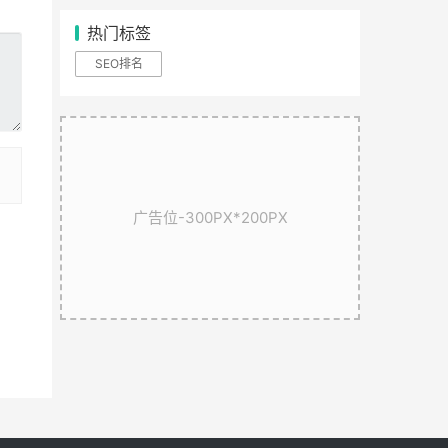
热门标签
SEO排名
广告位-300PX*200PX