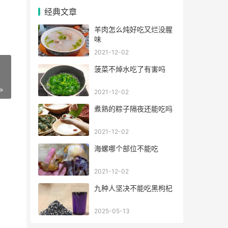
经典文章
羊肉怎么炖好吃又烂没腥
味
2021-12-02
菠菜不焯水吃了有害吗
»
2021-12-02
煮熟的粽子隔夜还能吃吗
2021-12-02
海螺哪个部位不能吃
2021-12-02
九种人坚决不能吃黑枸杞
2025-05-13