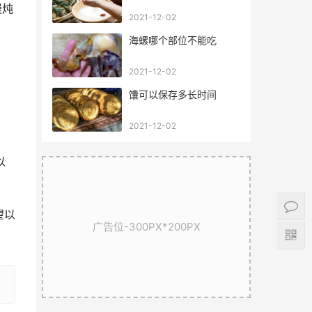
慢炖
2021-12-02
海螺哪个部位不能吃
2021-12-02
馕可以保存多长时间
2021-12-02
以
望以
广告位-300PX*200PX