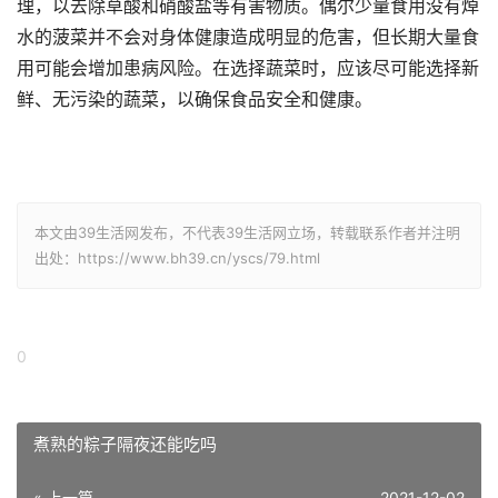
理，以去除草酸和硝酸盐等有害物质。偶尔少量食用没有焯
水的菠菜并不会对身体健康造成明显的危害，但长期大量食
用可能会增加患病风险。在选择蔬菜时，应该尽可能选择新
鲜、无污染的蔬菜，以确保食品安全和健康。
本文由39生活网发布，不代表39生活网立场，转载联系作者并注明
出处：https://www.bh39.cn/yscs/79.html
0
煮熟的粽子隔夜还能吃吗
« 上一篇
2021-12-02