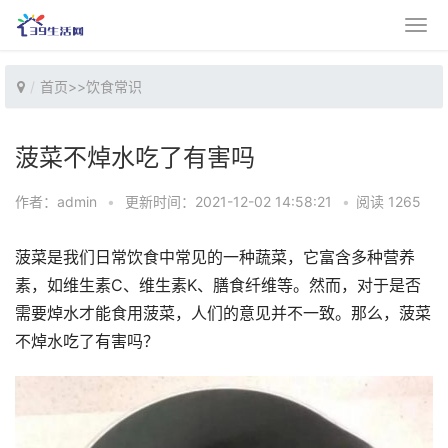
首页
>>
饮食常识
菠菜不焯水吃了有害吗
作者：admin
•
更新时间：2021-12-02 14:58:21
•
阅读 1265
菠菜是我们日常饮食中常见的一种蔬菜，它富含多种营养
素，如维生素C、维生素K、膳食纤维等。然而，对于是否
需要焯水才能食用菠菜，人们的意见并不一致。那么，菠菜
不焯水吃了有害吗？