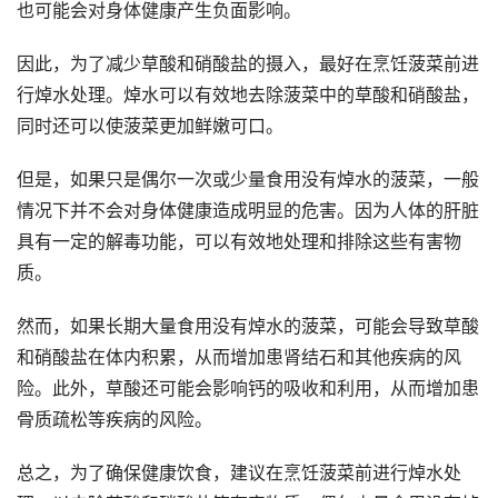
也可能会对身体健康产生负面影响。
因此，为了减少草酸和硝酸盐的摄入，最好在烹饪菠菜前进
行焯水处理。焯水可以有效地去除菠菜中的草酸和硝酸盐，
同时还可以使菠菜更加鲜嫩可口。
但是，如果只是偶尔一次或少量食用没有焯水的菠菜，一般
情况下并不会对身体健康造成明显的危害。因为人体的肝脏
具有一定的解毒功能，可以有效地处理和排除这些有害物
质。
然而，如果长期大量食用没有焯水的菠菜，可能会导致草酸
和硝酸盐在体内积累，从而增加患肾结石和其他疾病的风
险。此外，草酸还可能会影响钙的吸收和利用，从而增加患
骨质疏松等疾病的风险。
总之，为了确保健康饮食，建议在烹饪菠菜前进行焯水处