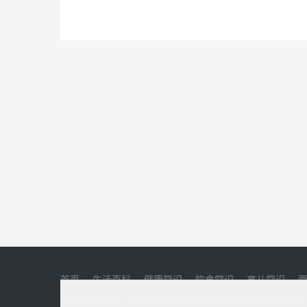
首页
生活百科
健康常识
饮食常识
育儿常识
Copyright@2011-2023 39生活网 All Rights Reserved.版权