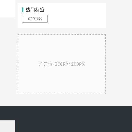
热门标签
SEO排名
广告位-300PX*200PX