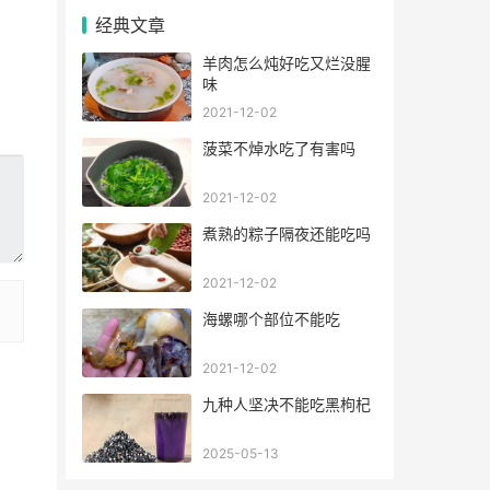
经典文章
羊肉怎么炖好吃又烂没腥
味
2021-12-02
菠菜不焯水吃了有害吗
2021-12-02
煮熟的粽子隔夜还能吃吗
2021-12-02
海螺哪个部位不能吃
2021-12-02
九种人坚决不能吃黑枸杞
2025-05-13