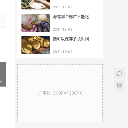
2021-12-02
海螺哪个部位不能吃
2021-12-02
馕可以保存多长时间
2021-12-02
»
广告位-300PX*200PX