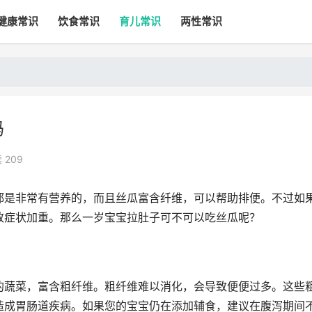
健康常识
饮食常识
育儿常识
两性常识
吗
 209
都是非常有营养的，而且丝瓜富含纤维，可以帮助排便。不过如
致症状加重。那么一岁宝宝拉肚子可不可以吃丝瓜呢？
的蔬菜，富含粗纤维。粗纤维难以消化，会导致便便过多。这些
造成胃肠道疾病。如果您的宝宝仍在添加辅食，建议在腹泻期间