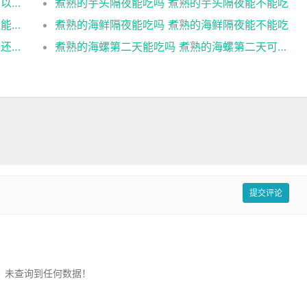
煮熟的菜放冷冻能吃吗 煮熟的菜放冷冻还可以食用吗
煮熟的芋头隔夜能吃吗 煮熟的芋头隔夜能不能吃
煮熟的海鲜隔夜还能吃吗 煮熟的海鲜隔夜还能不能吃
煮熟的海鲜隔夜能吃吗 煮熟的海鲜隔夜能不能吃
煮熟的海螺隔夜能吃吗 煮熟的海螺隔夜是否还能吃
煮熟的海螺第二天能吃吗 煮熟的海螺第二天可以吃吗
提交评论
未查询到任何数据！