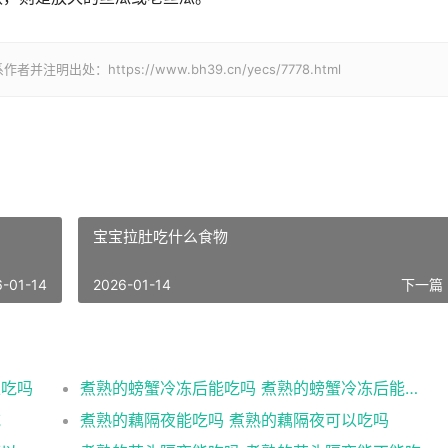
处：https://www.bh39.cn/yecs/7778.html
宝宝拉肚吃什么食物
6-01-14
2026-01-14
下一篇 
以吃吗
煮熟的螃蟹冷冻后能吃吗 煮熟的螃蟹冷冻后能不能吃
吃
煮熟的藕隔夜能吃吗 煮熟的藕隔夜可以吃吗