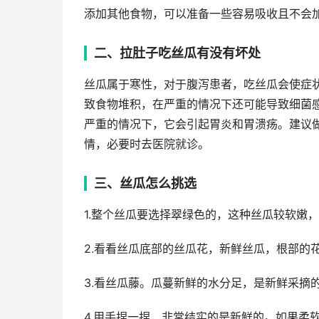
添加其他食物，可以准备一些容易吸收且不会
二、拉肚子吃丝瓜有没有坏处
丝瓜属于寒性，对于腹泻患者，吃丝瓜会使症
致食物堆积，在严重的情况下还可能导致细菌感
严重的情况下，它会引起胃炎和胃溃疡。建议
情，必要时去医院就诊。
三、丝瓜怎么挑选
1.整个丝瓜要选择翠绿色的，这种丝瓜较软嫩
2.看看丝瓜底部的丝瓜花，新鲜丝瓜，根部的
3.看丝瓜藤。瓜蔓新鲜的水分足，是新鲜采摘
4.用手捏一捏，非常结实的是新鲜的。如果柔