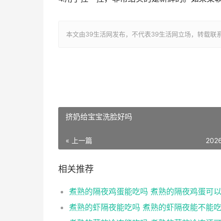
本文由39生活网发布，不代表39生活网立场，转载联系作者并注明出
挤奶给宝宝洗脸好吗
« 上一篇
202
相关推荐
煮熟的隔夜鸡蛋能吃吗 煮熟的隔夜鸡蛋可
煮熟的虾隔夜能吃吗 煮熟的虾隔夜能不能