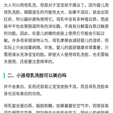
大人可以用母乳洗，但是对于宝宝就不建议了。因为婴儿用
母乳洗脸，细菌滋生的可能性太大，如果不适应，就会出现
红疹，所以最好避免使用它。母乳中含有多种蛋白质，而皮
肤中不包含胃肠道所有的消化酶，不具有分解蛋白质过敏原
的功能。因此，在婴儿娇嫩的皮肤上使用它可能会引起过
敏。许多母亲错误地认为，母乳摩擦会减轻婴儿的湿疹，但
实际上只会加重病情。毕竟，婴儿的面部健康非常重要，只
需用清水洗净宝宝的脸。即使大人使用母乳洗脸，也无需每
天使用，还是要注意频率的。
二、小孩母乳洗脸可以美白吗
并不会美白，反而还容易让宝宝皮肤不适，而且母乳洗脸本
身也没有美白的功效。
母乳富含蛋白质，脂肪和糖，如果暴露在空气中，则很容易
滋生细菌并变质，特别是在炎热的天气下。婴幼儿的皮肤细