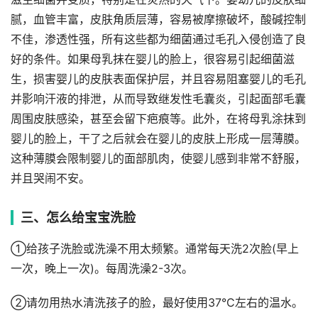
腻，血管丰富，皮肤角质层薄，容易被摩擦破坏，酸碱控制
不佳，渗透性强，所有这些都为细菌通过毛孔入侵创造了良
好的条件。如果母乳抹在婴儿的脸上，很容易引起细菌滋
生，损害婴儿的皮肤表面保护层，并且容易阻塞婴儿的毛孔
并影响汗液的排泄，从而导致继发性毛囊炎，引起面部毛囊
周围皮肤感染，甚至会留下疤痕等。此外，在将母乳涂抹到
婴儿的脸上，干了之后就会在婴儿的皮肤上形成一层薄膜。
这种薄膜会限制婴儿的面部肌肉，使婴儿感到非常不舒服，
并且哭闹不安。
三、怎么给宝宝洗脸
①给孩子洗脸或洗澡不用太频繁。通常每天洗2次脸(早上
一次，晚上一次)。每周洗澡2-3次。
②请勿用热水清洗孩子的脸，最好使用37°C左右的温水。