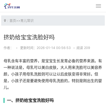
首页
>>
育儿常识
挤奶给宝宝洗脸好吗
作者：
•
更新时间：2026-01-14 00:56:53
•
阅读 209
母乳含有丰富的营养，是宝宝生长发育必备的营养来源。有
一种说法是，母乳可以美白皮肤，大人用来洗脸可以美容养
颜，小孩子用母乳洗脸则可以让以后皮肤变得非常好。但
是，小孩子还是要避免使用母乳洗脸的，特别是刚出生的婴
儿。
一、挤奶给宝宝洗脸好吗