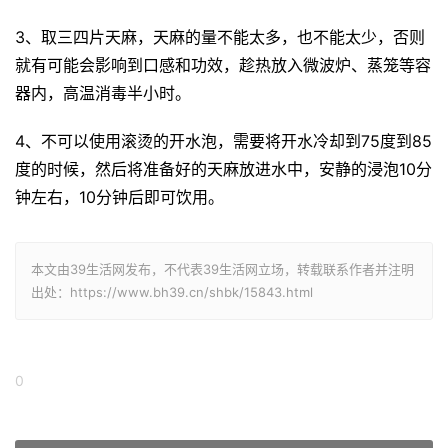
3、取三四片天麻，天麻的量不能太多，也不能太少，否则
就有可能会影响到口感和功效，趁热放入微波炉、蒸笼等容
器内，高温消毒半小时。
4、不可以使用滚烫的开水泡，需要将开水冷却到75度到85
度的时候，然后将准备好的天麻放进水中，安静的浸泡10分
钟左右，10分钟后即可饮用。
本文由39生活网发布，不代表39生活网立场，转载联系作者并注明
出处：https://www.bh39.cn/shbk/15843.html
0