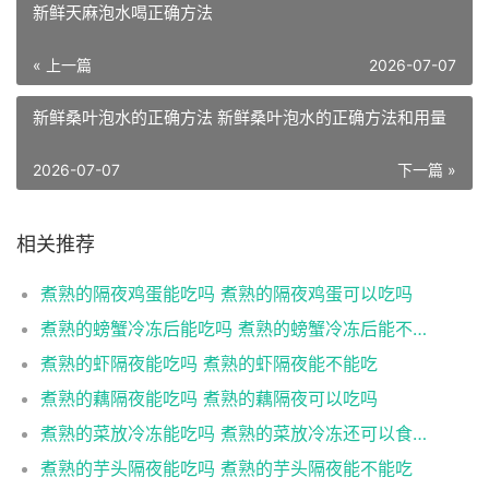
新鲜天麻泡水喝正确方法
« 上一篇
2026-07-07
新鲜桑叶泡水的正确方法 新鲜桑叶泡水的正确方法和用量
2026-07-07
下一篇 »
相关推荐
煮熟的隔夜鸡蛋能吃吗 煮熟的隔夜鸡蛋可以吃吗
煮熟的螃蟹冷冻后能吃吗 煮熟的螃蟹冷冻后能不能吃
煮熟的虾隔夜能吃吗 煮熟的虾隔夜能不能吃
煮熟的藕隔夜能吃吗 煮熟的藕隔夜可以吃吗
煮熟的菜放冷冻能吃吗 煮熟的菜放冷冻还可以食用吗
煮熟的芋头隔夜能吃吗 煮熟的芋头隔夜能不能吃