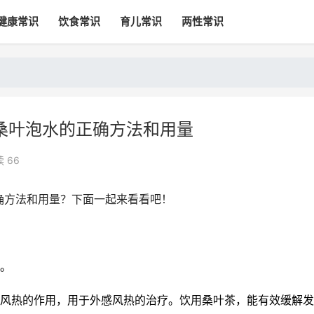
健康常识
饮食常识
育儿常识
两性常识
桑叶泡水的正确方法和用量
 66
确方法和用量？下面一起来看看吧！
了。
散风热的作用，用于外感风热的治疗。饮用桑叶茶，能有效缓解