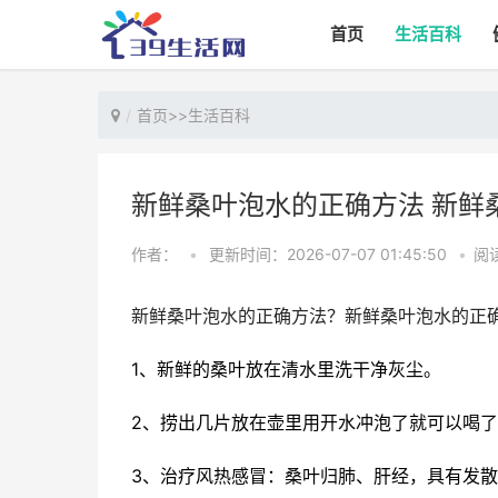
首页
生活百科
首页
>>
生活百科
新鲜桑叶泡水的正确方法 新鲜
作者：
•
更新时间：2026-07-07 01:45:50
•
阅读
新鲜桑叶泡水的正确方法？新鲜桑叶泡水的正
1、新鲜的桑叶放在清水里洗干净灰尘。
2、捞出几片放在壶里用开水冲泡了就可以喝
3、治疗风热感冒：桑叶归肺、肝经，具有发