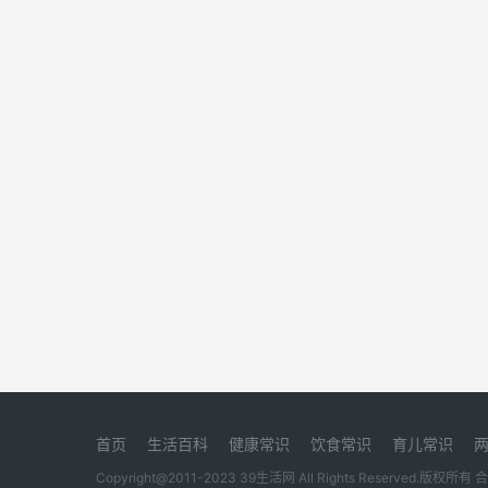
首页
生活百科
健康常识
饮食常识
育儿常识
Copyright@2011-2023 39生活网 All Rights Reserved.版权