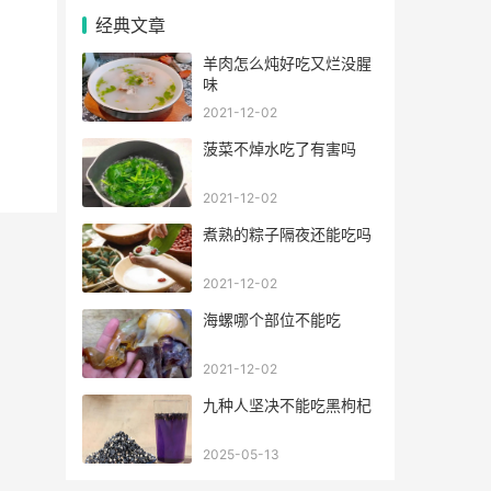
经典文章
羊肉怎么炖好吃又烂没腥
味
2021-12-02
菠菜不焯水吃了有害吗
2021-12-02
煮熟的粽子隔夜还能吃吗
2021-12-02
海螺哪个部位不能吃
2021-12-02
九种人坚决不能吃黑枸杞
2025-05-13