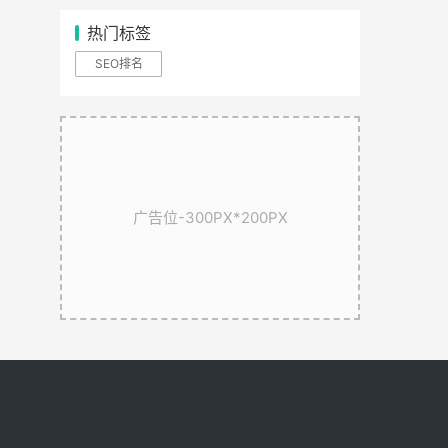
热门标签
SEO排名
广告位-300PX*200PX