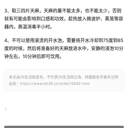
3、取三四片天麻，天麻的量不能太多，也不能太少，否则
就有可能会影响到口感和功效，趁热放入微波炉、蒸笼等容
器内，高温消毒半小时。
4、不可以使用滚烫的开水泡，需要将开水冷却到75度到85
度的时候，然后将准备好的天麻放进水中，安静的浸泡10分
钟左右，10分钟后即可饮用。
本文由39生活网发布，不代表39生活网立场，转载联系作者并注明
出处：https://www.bh39.cn/shbk/15842.html
0