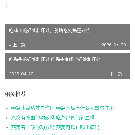
0
吃鸡血的好处和坏处，别瞎吃先搞懂这些
« 上一篇
2026-04-20
吃鸭头的好处和坏处 吃鸭头有哪些好处和坏处
2026-04-20
下一篇 »
相关推荐
燕窝木瓜功效与作用 燕窝木瓜有什么功效与作用
燕窝有补血的功效吗 吃燕窝真的补血吗
燕窝有止咳的功效吗 燕窝可以止咳化痰吗