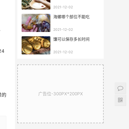
2021-12-02
海螺哪个部位不能吃
。
2021-12-02
馕可以保存多长时间
4
2021-12-02
。
广告位-300PX*200PX
差的