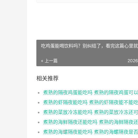
吃鸡蛋能喝饮料吗？别纠结了，看完这篇心里就
« 上一篇
2026
相关推荐
煮熟的隔夜鸡蛋能吃吗 煮熟的隔夜鸡蛋可
煮熟的虾隔夜能吃吗 煮熟的虾隔夜能不能