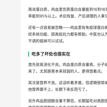
再说蛋白质，鸡血里优质蛋白含量能到16到18
率能到95%以上。术后恢复、产后调理的人拿
还有一点容易被忽略——鸡血里有免疫球蛋白和乳
经系统功能、提高抵抗力都有帮助。中医也认
不调的姐妹可以试试。
吃多了坏处也很实在
首先就是消化不良。鸡血蛋白质含量高，分子
来了。尤其肠胃本来就弱的人，更得悠着点。
其次是营养不良。这话听着矛盾，但逻辑很简
他营养跟不上，长期下来反而亏了。
另外鸡血胆固醇含量不算低，长期猛吃对高胆