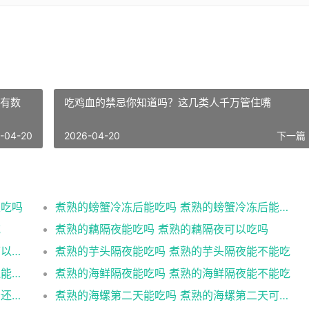
有数
吃鸡血的禁忌你知道吗？这几类人千万管住嘴
-04-20
2026-04-20
下一篇 
以吃吗
煮熟的螃蟹冷冻后能吃吗 煮熟的螃蟹冷冻后能不能吃
吃
煮熟的藕隔夜能吃吗 煮熟的藕隔夜可以吃吗
煮熟的菜放冷冻能吃吗 煮熟的菜放冷冻还可以食用吗
煮熟的芋头隔夜能吃吗 煮熟的芋头隔夜能不能吃
煮熟的海鲜隔夜还能吃吗 煮熟的海鲜隔夜还能不能吃
煮熟的海鲜隔夜能吃吗 煮熟的海鲜隔夜能不能吃
煮熟的海螺隔夜能吃吗 煮熟的海螺隔夜是否还能吃
煮熟的海螺第二天能吃吗 煮熟的海螺第二天可以吃吗