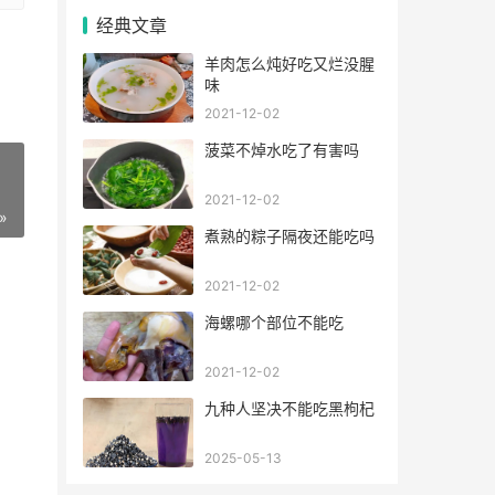
经典文章
羊肉怎么炖好吃又烂没腥
味
2021-12-02
菠菜不焯水吃了有害吗
2021-12-02
»
煮熟的粽子隔夜还能吃吗
2021-12-02
海螺哪个部位不能吃
2021-12-02
九种人坚决不能吃黑枸杞
2025-05-13