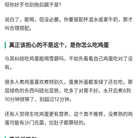
但你好歹也别拖后腿不是?
说白了，能喝，但没必要。你要是配杯温水或者牛奶，那才
叫合理搭配。
真正该担心的不是这个，是你怎么吃鸡蛋
与其纠结吃鸡蛋能喝雪碧吗，不如先看看自己鸡蛋吃对了没
有。
很多人煮鸡蛋喜欢煮特别久，蛋黄外面都发绿了还在吃。那
层绿色的东西叫硫化亚铁，吃多了对胃不好。水开后煮8到
10分钟就够了，别超过12分钟。
还有人觉得生吃鸡蛋更有营养，这个真不推荐，没煮熟的鸡
蛋可能有沙门氏菌，拉肚子都算轻的。