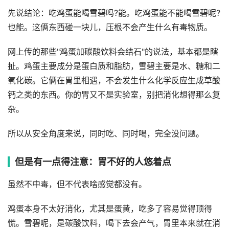
先说结论：吃鸡蛋能喝雪碧吗?能。吃鸡蛋能不能喝雪碧呢?
也能。这俩东西碰一块儿，压根不会产生什么有毒物质。
网上传的那些"鸡蛋加碳酸饮料会结石"的说法，基本都是瞎
扯。鸡蛋主要成分是蛋白质和脂肪，雪碧主要是水、糖和二
氧化碳。它俩在胃里相遇，不会发生什么化学反应生成草酸
钙之类的东西。你的胃又不是实验室，别把消化想得那么复
杂。
所以从安全角度来说，同时吃、同时喝，完全没问题。
但是有一点得注意：胃不好的人悠着点
虽然不中毒，但不代表啥感觉都没有。
鸡蛋本身不太好消化，尤其是蛋黄，吃多了容易觉得顶得
慌。雪碧呢，是碳酸饮料，喝下去会产气，胃里本来就在消