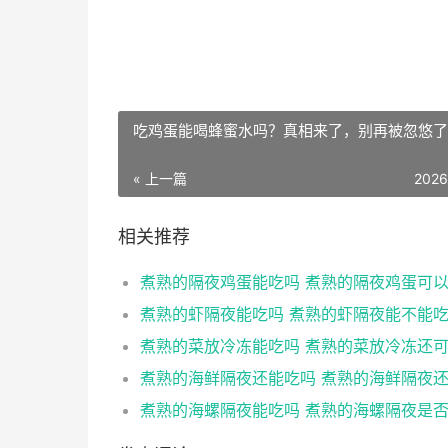
吃鸡蛋能喝蜂蜜水吗？真相来了，别再被忽悠了
« 上一篇
2026
相关推荐
煮熟的隔夜鸡蛋能吃吗 煮熟的隔夜鸡蛋可
煮熟的虾隔夜能吃吗 煮熟的虾隔夜能不能