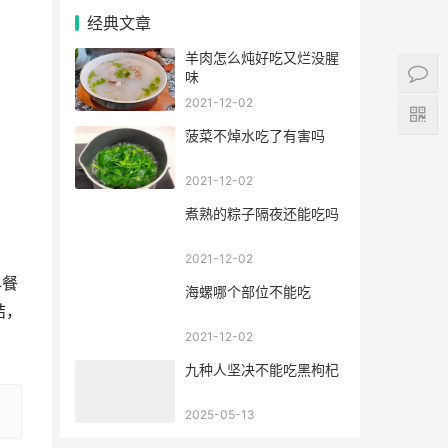
经典文章
羊肉怎么炖好吃又烂没腥
味
2021-12-02
菠菜不焯水吃了有害吗
2021-12-02
煮熟的粽子隔夜还能吃吗
2021-12-02
早餐
海螺哪个部位不能吃
结，
2021-12-02
九种人坚决不能吃黑枸杞
2025-05-13