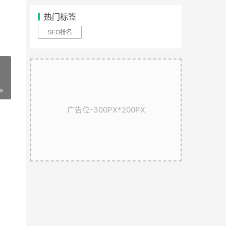
热门标签
SEO排名
»
广告位-300PX*200PX