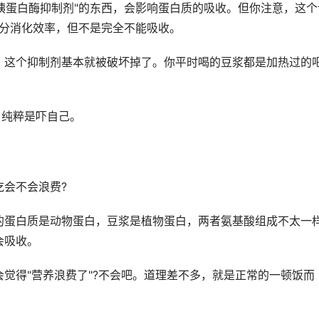
"胰蛋白酶抑制剂"的东西，会影响蛋白质的吸收。但你注意，这个
部分消化效率，但不是完全不能吸收。
，这个抑制剂基本就被破坏掉了。你平时喝的豆浆都是加热过的吧
，纯粹是吓自己。
会不会浪费?
的蛋白质是动物蛋白，豆浆是植物蛋白，两者氨基酸组成不太一
会吸收。
觉得"营养浪费了"?不会吧。道理差不多，就是正常的一顿饭而