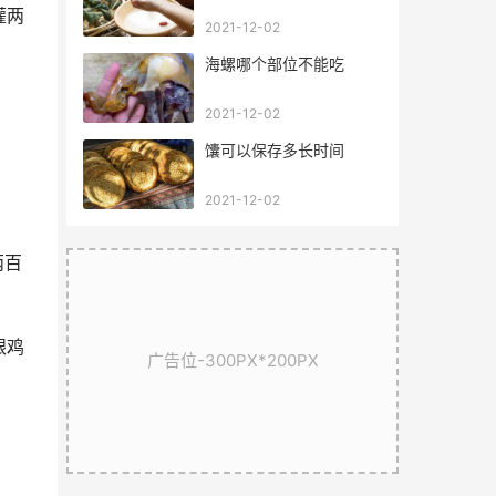
灌两
2021-12-02
海螺哪个部位不能吃
2021-12-02
馕可以保存多长时间
2021-12-02
两百
跟鸡
广告位-300PX*200PX