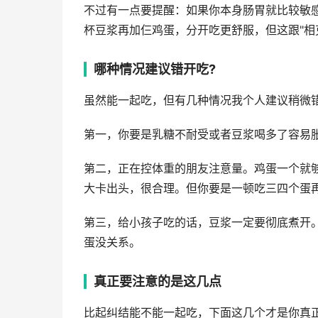
不过有一点要提醒：如果你本身肠胃就比较敏
杯豆浆再加仨鸡蛋，分开吃更舒服，但这跟"相
哪种情况建议错开吃?
虽然能一起吃，但有几种情况我个人建议稍微
第一，你要是乳糖不耐受或者豆浆喝多了容易
第二，正在控体重的朋友注意量。鸡蛋一个就够
大卡出头，很合理。但你要是一顿吃三四个蛋再
第三，给小孩子吃的话，豆浆一定要彻底煮开
蛋没关系。
真正要注意的是这几点
比起纠结能不能一起吃，下面这几个才是你真