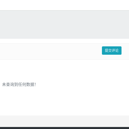
提交评论
未查询到任何数据！