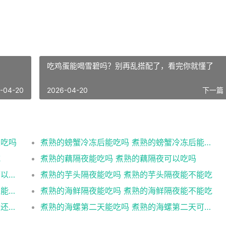
吃鸡蛋能喝雪碧吗？别再乱搭配了，看完你就懂了
-04-20
2026-04-20
下一篇 
以吃吗
煮熟的螃蟹冷冻后能吃吗 煮熟的螃蟹冷冻后能不能吃
吃
煮熟的藕隔夜能吃吗 煮熟的藕隔夜可以吃吗
煮熟的菜放冷冻能吃吗 煮熟的菜放冷冻还可以食用吗
煮熟的芋头隔夜能吃吗 煮熟的芋头隔夜能不能吃
煮熟的海鲜隔夜还能吃吗 煮熟的海鲜隔夜还能不能吃
煮熟的海鲜隔夜能吃吗 煮熟的海鲜隔夜能不能吃
煮熟的海螺隔夜能吃吗 煮熟的海螺隔夜是否还能吃
煮熟的海螺第二天能吃吗 煮熟的海螺第二天可以吃吗