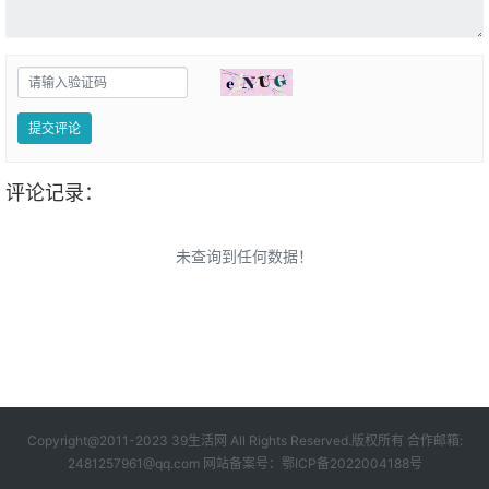
提交评论
评论记录：
未查询到任何数据！
Copyright@2011-2023 39生活网 All Rights Reserved.版权所有 合作邮箱:
2481257961@qq.com 网站备案号：
鄂ICP备2022004188号