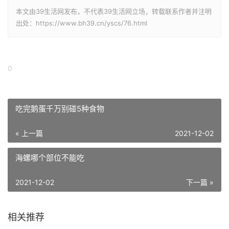
本文由39生活网发布，不代表39生活网立场，转载联系作者并注明
出处：https://www.bh39.cn/yscs/76.html
0
吃完鹅蛋千万别碰5种食物
« 上一篇
2021-12-02
海螺哪个部位不能吃
2021-12-02
下一篇 »
相关推荐