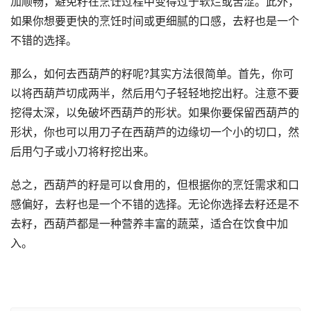
加顺畅，避免籽在烹饪过程中变得过于软烂或苦涩。此外，
如果你想要更快的烹饪时间或更细腻的口感，去籽也是一个
不错的选择。
那么，如何去西葫芦的籽呢?其实方法很简单。首先，你可
以将西葫芦切成两半，然后用勺子轻轻地挖出籽。注意不要
挖得太深，以免破坏西葫芦的形状。如果你要保留西葫芦的
形状，你也可以用刀子在西葫芦的边缘切一个小的切口，然
后用勺子或小刀将籽挖出来。
总之，西葫芦的籽是可以食用的，但根据你的烹饪需求和口
感偏好，去籽也是一个不错的选择。无论你选择去籽还是不
去籽，西葫芦都是一种营养丰富的蔬菜，适合在饮食中加
入。