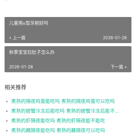
儿童用u型牙刷好吗
« 上一篇
2026-01-28
秋季宝宝拉肚子怎么办
2026-01-28
下一篇 »
相关推荐
煮熟的隔夜鸡蛋能吃吗 煮熟的隔夜鸡蛋可以吃吗
煮熟的螃蟹冷冻后能吃吗 煮熟的螃蟹冷冻后能不能吃
煮熟的虾隔夜能吃吗 煮熟的虾隔夜能不能吃
煮熟的藕隔夜能吃吗 煮熟的藕隔夜可以吃吗