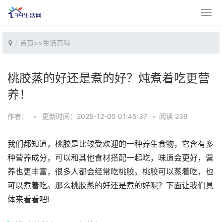
首页
>>
生活百科
桃胶蒸的好还是煮的好？炖煮着吃更营
养！
作者：
•
更新时间：2025-12-05 01:45:37
•
阅读 239
我们都知道，桃胶是比较受欢迎的一种养生食物，它含有多
种营养成分，可以和其他食材搭配一起吃，味道会更好，营
养也更丰富，很多人都会经常吃桃胶。桃胶可以蒸着吃，也
可以煮着吃。那么桃胶蒸的好还是煮的好呢？下面让我们具
体来看看吧!