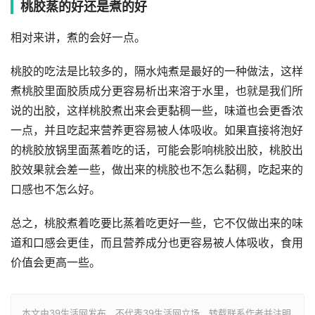
桃胶蒸的好还是煮的好
相对来讲，煮的会好一点。
桃胶的吃法是比较多的，隔水炖煮是最好的一种做法，这样
煮桃胶里面胶质成分更容易析出来溶于水里，也就是我们所
说的出胶，这样桃胶煮出来会更黏稠一些，味道也会更香浓
一点，并且吃起来营养更容易被人体吸收。如果直接将泡好
的桃胶放锅里面蒸着吃的话，可能会影响桃胶出胶，桃胶出
胶效果就会差一些，做出来的桃胶也不怎么黏稠，吃起来的
口感也不怎么好。
总之，桃胶煮着吃要比蒸着吃更好一些，它不仅做出来的味
道和口感会更佳，而且营养成分也更容易被人体吸收，食用
价值会更高一些。
本文由39生活网发布，不代表39生活网立场，转载联系作者并注明