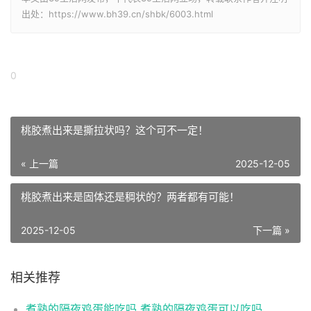
出处：https://www.bh39.cn/shbk/6003.html
0
桃胶煮出来是撕拉状吗？这个可不一定！
« 上一篇
2025-12-05
桃胶煮出来是固体还是稠状的？两者都有可能！
2025-12-05
下一篇 »
相关推荐
煮熟的隔夜鸡蛋能吃吗 煮熟的隔夜鸡蛋可以吃吗