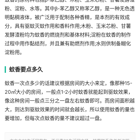
粉、淀粉、水等。其中β-苯乙醇又称苯乙醇，是一种无色透
明黏稠液体，被广泛用于配制各种香精，是本剂的有效成
分，具有驱蚊灭蚊作用和香料作用;木粉、玉米芯粉、甘薯
发酵渣粉均为蚊香的燃烧剂和基体材料;淀粉在蚊香的制作
过程中用作黏结剂，并且兼有助燃剂作用;水则供制备糊化
淀粉用。
蚊香要点多久
蚊香一次点多少的话建议根据房间的大小来定，像那种15-
20㎡大小的房间，一般点1-2小时蚊香就能起到驱蚊效果，
像这种房间一般点三分之一盘左右蚊香即可。而房间面积越
大，则达到驱蚊效果的时间就会越长，所以使用蚊香的量也
要增加，但每次点蚊香的量不建议超过一盘。