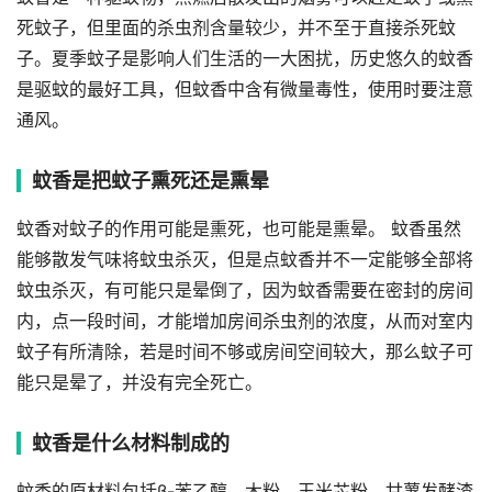
死蚊子，但里面的杀虫剂含量较少，并不至于直接杀死蚊
子。夏季蚊子是影响人们生活的一大困扰，历史悠久的蚊香
是驱蚊的最好工具，但蚊香中含有微量毒性，使用时要注意
通风。
蚊香是把蚊子熏死还是熏晕
蚊香对蚊子的作用可能是熏死，也可能是熏晕。 蚊香虽然
能够散发气味将蚊虫杀灭，但是点蚊香并不一定能够全部将
蚊虫杀灭，有可能只是晕倒了，因为蚊香需要在密封的房间
内，点一段时间，才能增加房间杀虫剂的浓度，从而对室内
蚊子有所清除，若是时间不够或房间空间较大，那么蚊子可
能只是晕了，并没有完全死亡。
蚊香是什么材料制成的
蚊香的原材料包括β-苯乙醇、木粉、玉米芯粉、甘薯发酵渣