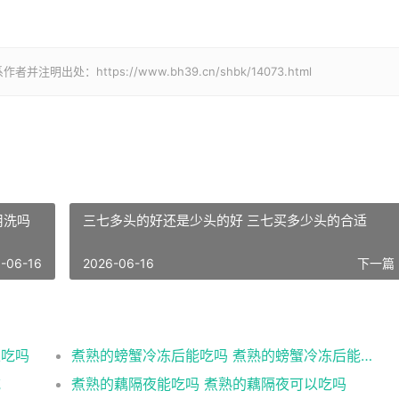
处：https://www.bh39.cn/shbk/14073.html
用洗吗
三七多头的好还是少头的好 三七买多少头的合适
-06-16
2026-06-16
下一篇 
以吃吗
煮熟的螃蟹冷冻后能吃吗 煮熟的螃蟹冷冻后能不能吃
吃
煮熟的藕隔夜能吃吗 煮熟的藕隔夜可以吃吗