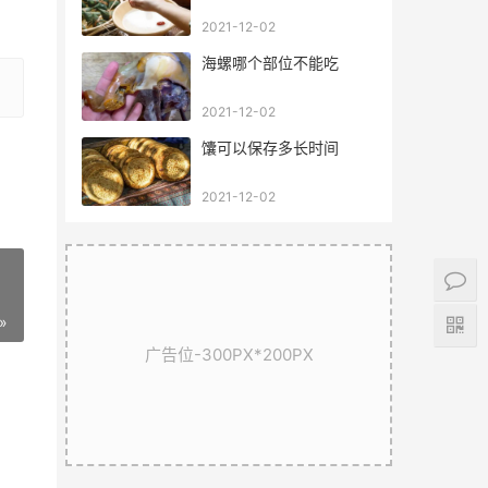
2021-12-02
海螺哪个部位不能吃
2021-12-02
馕可以保存多长时间
2021-12-02
»
广告位-300PX*200PX