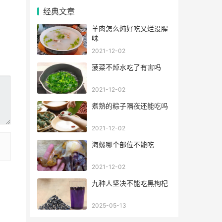
经典文章
羊肉怎么炖好吃又烂没腥
味
2021-12-02
菠菜不焯水吃了有害吗
2021-12-02
煮熟的粽子隔夜还能吃吗
2021-12-02
海螺哪个部位不能吃
2021-12-02
九种人坚决不能吃黑枸杞
2025-05-13