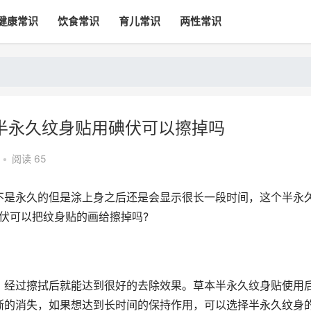
健康常识
饮食常识
育儿常识
两性常识
半永久纹身贴用碘伏可以擦掉吗
•
阅读 65
不是永久的但是涂上身之后还是会显示很长一段时间，这个半永
伏可以把纹身贴的画给擦掉吗?
，经过擦拭后就能达到很好的去除效果。草本半永久纹身贴使用
渐的消失，如果想达到长时间的保持作用，可以选择半永久纹身