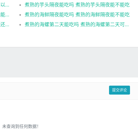
煮熟的菜放冷冻能吃吗 煮熟的菜放冷冻还可以食用吗
煮熟的芋头隔夜能吃吗 煮熟的芋头隔夜能不能吃
煮熟的海鲜隔夜还能吃吗 煮熟的海鲜隔夜还能不能吃
煮熟的海鲜隔夜能吃吗 煮熟的海鲜隔夜能不能吃
煮熟的海螺隔夜能吃吗 煮熟的海螺隔夜是否还能吃
煮熟的海螺第二天能吃吗 煮熟的海螺第二天可以吃吗
提交评论
未查询到任何数据！