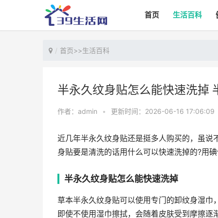
首页
生活百科
首页
>>
生活百科
半永久纹身贴怎么能快速洗掉 
作者：admin
•
更新时间：2026-06-16 17:06:09
近几年半永久纹身贴还是挺多人购买的，虽说
身贴要是清洗的话用什么可以快速洗掉的?用碘
半永久纹身贴怎么能快速洗掉
草本半永久纹身贴可以使用专门的卸纹身湿巾
即使不使用湿巾擦拭，会随着皮肤受到摩擦逐