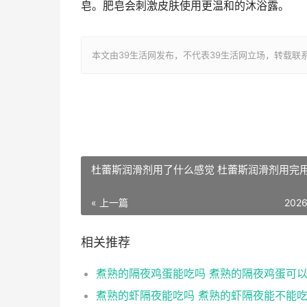
皂。肥皂会刺激皮肤使用更温和的沐浴露。
本文由39生活网发布，不代表39生活网立场，转载联系作者并注明出
杜蕾斯润滑剂用了什么感觉 杜蕾斯润滑剂用完
« 上一篇
2026
相关推荐
煮熟的隔夜鸡蛋能吃吗 煮熟的隔夜鸡蛋可
煮熟的虾隔夜能吃吗 煮熟的虾隔夜能不能