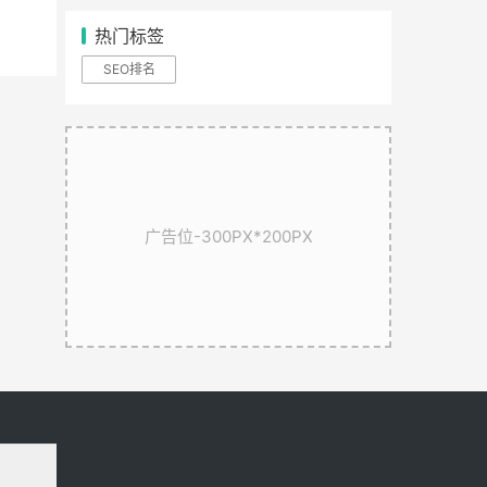
热门标签
SEO排名
广告位-300PX*200PX