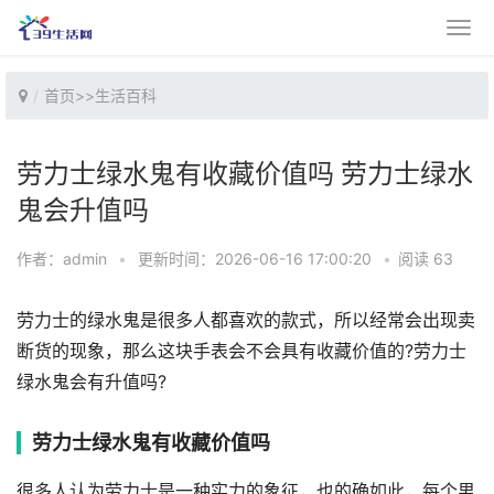
首页
>>
生活百科
劳力士绿水鬼有收藏价值吗 劳力士绿水
鬼会升值吗
作者：admin
•
更新时间：2026-06-16 17:00:20
•
阅读 63
劳力士的绿水鬼是很多人都喜欢的款式，所以经常会出现卖
断货的现象，那么这块手表会不会具有收藏价值的?劳力士
绿水鬼会有升值吗?
劳力士绿水鬼有收藏价值吗
很多人认为劳力士是一种实力的象征，也的确如此，每个男