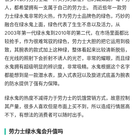
人，都希望拥有一支属于自己的劳力士。 而近些年一款劳
力士绿水鬼非常的火热，作为劳力士品牌色的绿色，巧妙的
融合在绿水鬼上面，绿色代表了生生不息以及活力，从
2003年第一代绿水鬼到2010年的第二代，在市场里面都比
较抢手，作为很难驾驭的绿色，劳力士大胆的把它运用到极
致，其腕表的款式加上这种绿，整体看起来比较清新脱俗，
在光线的照射下会折射不诱人的光芒，非常的耀眼，而且绿
水鬼拥有超级明显的辨识度，非常吸精。水鬼根据这个名字
都能想到是一款潜水表，旋入式表冠以及旋进式底盖为腕表
的防水提供了强有力保障。
绿水鬼的热度不减得力于劳力士的饥饿营销方式，故意控制
其产量，很多人喜欢但是市面上买不到，所以造成行情居高
不下，有想法的消费者可以随时出手。
劳力士绿水鬼会升值吗