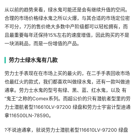
从以前的趋势来看，绿水鬼可能还是会有继续升值的空间。
合理的市场价格绿水鬼之所以火爆，与其合适的市场定位密
不可分，7万的售价绝大多数中产阶级都可以轻松拥有，而
且最重要每年还保持15%左右的速度增值，因此购买的不是
一块消耗品，而是一份增值的产品。
劳力士绿水鬼有几款
劳力士手表现在在市场上买的最火的，在二手手表回收市场
也最红火的款式，我们都喜欢叫做绿水鬼，还有一款叫做迪
通拿。劳力士水鬼的型号有绿、黑、蓝、红水鬼，以及 有
“鬼王”之称的Comex系列。而超公价的只有潜航者型里的劳
力士潜航者型116610LV-97200 绿盘和劳力士宇宙计型迪通
拿116500LN-78590。
?不说迪通拿，就说劳力士潜航者型116610LV-97200 绿盘