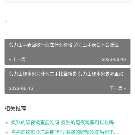
0
劳力士手表回收一般在什么价格 劳力士手表会不会贬值
« 上一篇
2026-06-16
劳力士绿水鬼为什么二手比全新贵 劳力士绿水鬼去哪里买
2026-06-16
下一篇 »
相关推荐
煮熟的隔夜鸡蛋能吃吗 煮熟的隔夜鸡蛋可以吃吗
煮熟的螃蟹冷冻后能吃吗 煮熟的螃蟹冷冻后能不能吃