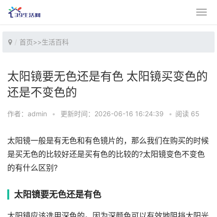
首页
>>
生活百科
太阳镜要无色还是有色 太阳镜买变色的
还是不变色的
作者：admin
•
更新时间：2026-06-16 16:24:39
•
阅读 65
太阳镜一般是有无色和有色镜片的，那么我们在购买的时候
是买无色的比较好还是买有色的比较的?太阳镜变色不变色
的有什么区别?
太阳镜要无色还是有色
太阳镜应该选用深色的。因为深颜色可以有效地阻挡太阳光