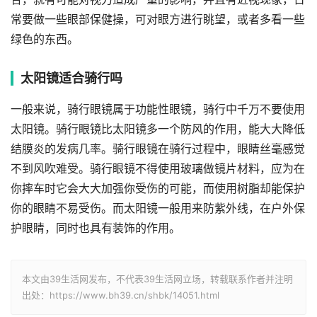
常要做一些眼部保健操，可对眼方进行眺望，或者多看一些
绿色的东西。
太阳镜适合骑行吗
一般来说，骑行眼镜属于功能性眼镜，骑行中千万不要使用
太阳镜。骑行眼镜比太阳镜多一个防风的作用，能大大降低
结膜炎的发病几率。骑行眼镜在骑行过程中，眼睛丝毫感觉
不到风吹难受。骑行眼镜不得使用玻璃做镜片材料，应为在
你摔车时它会大大加强你受伤的可能，而使用树脂却能保护
你的眼睛不易受伤。而太阳镜一般用来防紫外线，在户外保
护眼睛，同时也具有装饰的作用。
本文由39生活网发布，不代表39生活网立场，转载联系作者并注明
出处：https://www.bh39.cn/shbk/14051.html