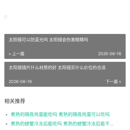
0
太阳镜可以防蓝光吗 太阳镜会伤害眼睛吗
« 上一篇
2026-06-16
太阳镜镜片什么材质的好 太阳镜买什么价位的合适
2026-06-16
下一篇 »
相关推荐
煮熟的隔夜鸡蛋能吃吗 煮熟的隔夜鸡蛋可以吃吗
煮熟的螃蟹冷冻后能吃吗 煮熟的螃蟹冷冻后能不能吃