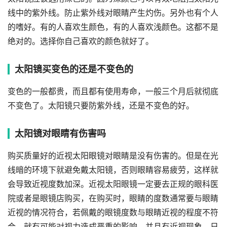
线中的紫外线。防止紫外线对眼睛产生灼伤。另外也有个人
的嗜好。有的人喜欢生颜色，有的人喜欢浅颜色。这都不是
绝对的。选择你自己喜欢的颜色就好了。
太阳镜买变色的还是不变色的
变色的一般都贵，而且都有使用寿命，一般三个月后就彻底
不变色了。太阳镜只要防紫外线，还是不变色的好。
太阳镜对眼睛有伤害吗
购买质量好的近视太阳眼镜对眼睛是没有伤害的。但是在光
线暗的环境下就避免戴太阳镜，否则眼睛容易疲劳，这样就
会导致近视度数加深。近视太阳眼镜一定要去正规的眼科医
院或者是眼镜店购买，在购买时，眼睛的度数通常要与眼睛
近视的情况符合，若佩戴的眼镜度数与眼睛近视的程度不符
合，就有可能对视力造成严重的影响，并且有近视现象，日