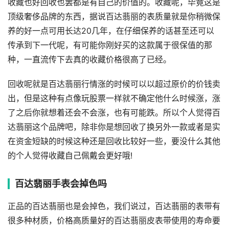
收藏也好回收也罢都是有自己的价值的。收藏呢，毕竟这是
顶级奢侈品牌的东西，据说百达翡丽的表质量就是你稍微保
养的好一点可用长达20几年，在仔细保养的话甚至还可以
传承到下一代呢，有可能你刚好买的这款属于很保值的那
种，一直流传下去真的收藏价格很高了已经。
回收呢就是百达翡丽行情涨的时候可以以超过原价的价钱卖
出，但是这种有点像玩股票一样就不确定他什么时候涨，涨
了之后你就想着还会不会涨，也有可能跌。所以个人觉得百
达翡丽这个品牌吧，除非你是想回收了换另外一款或者是实
在资金短缺的时候这种还是回收比较好一些，要没什么其他
的个人觉得收藏自己佩戴会更好哦!
百达翡丽手表会掉色吗
正品的百达翡丽也是会掉色，我们说过，百达翡丽的表带有
很多种材质，价格高质量好的百达翡丽皮表带使用的寿命要