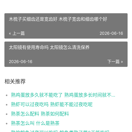
木梳子买细齿还是宽齿好 木梳子宽齿和细齿哪个好
« 上一篇
2026-06-16
太阳镜有使用寿命吗 太阳镜怎么清洗保养
2026-06-16
下一篇 »
相关推荐
熟鸡蛋放多久就不能吃了 熟鸡蛋放多长时间就不能吃了
熟虾可以过夜吃吗 熟虾能不能过夜吃呢
熟茶怎么配料 熟茶如何配料
熟茶怎么叫 什么是熟茶