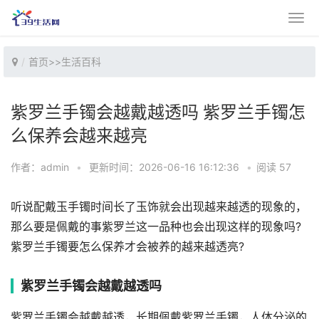
首页
>>
生活百科
紫罗兰手镯会越戴越透吗 紫罗兰手镯怎
么保养会越来越亮
作者：admin
•
更新时间：2026-06-16 16:12:36
•
阅读 57
听说配戴玉手镯时间长了玉饰就会出现越来越透的现象的，
那么要是佩戴的事紫罗兰这一品种也会出现这样的现象吗?
紫罗兰手镯要怎么保养才会被养的越来越透亮?
紫罗兰手镯会越戴越透吗
紫罗兰手镯会越戴越透，长期佩戴紫罗兰手镯，人体分泌的