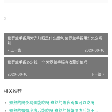
0
紫罗兰手镯用紫光灯照是什么颜色 紫罗兰手镯用灯怎么辨
别
« 上一篇
2026-06-16
紫罗兰手镯多少钱一个 紫罗兰手镯有收藏价值吗
2026-06-16
下一篇 »
相关推荐
煮熟的隔夜鸡蛋能吃吗 煮熟的隔夜鸡蛋可以吃吗
煮熟的螃蟹冷冻后能吃吗 煮熟的螃蟹冷冻后能不能吃