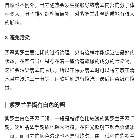
自然也不例外，当它遇热会发生膨胀导致翡翠内部的分子体
积变大，分子排列结构被破坏，对紫罗兰翡翠的质地有很大
的影响。
3.避免污染
翡翠紫罗兰要定期的进行清理，只有这样才能保证它最好的
状态，在空气当中是存在着一些含有酸碱的成分的污染物，
这样会污染翡翠的表层，所以在保养翡翠时可以将它放在清
水当中浸泡三十分钟，用软毛刷进行擦洗，最后用柔纸巾擦
拭。
紫罗兰手镯有白色的吗
紫罗兰白色翡翠手镯，一般是指颜色比较浅的紫罗兰翡翠手
镯。这种翡翠手镯质地较为粗糙，在阳光照射下颜色会偏淡
一点，而且它的颜色浓淡也不是很均匀，属于低档的紫罗兰