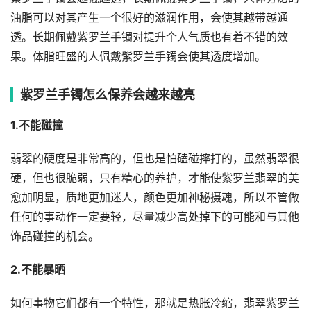
油脂可以对其产生一个很好的滋润作用，会使其越带越通
透。长期佩戴紫罗兰手镯对提升个人气质也有着不错的效
果。体脂旺盛的人佩戴紫罗兰手镯会使其透度增加。
紫罗兰手镯怎么保养会越来越亮
1.不能碰撞
翡翠的硬度是非常高的，但也是怕磕碰摔打的，虽然翡翠很
硬，但也很脆弱，只有精心的养护，才能使紫罗兰翡翠的美
愈加明显，质地更加迷人，颜色更加神秘摄魂，所以不管做
任何的事动作一定要轻，尽量减少高处掉下的可能和与其他
饰品碰撞的机会。
2.不能暴晒
如何事物它们都有一个特性，那就是热胀冷缩，翡翠紫罗兰