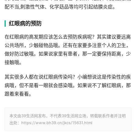
配不当,刺激性气体、化学苭品等均可引起结膜炎症。
红眼病的预防
在红眼病的高发期应该怎么去预防疾病呢？其实建议要远离
公共场所，少触碰物品哦。还有在家要多注意个人的卫生，
做好防过敏哦。如果说家里有患者，那一定要保持距离，少
接触哦。
其实很多人都在说红眼病传染吗？小编想说这是传染性的疾
病哦，但不是看一眼就会感染哦。如果说不了解红眼病，那
跟着来看看。
本文由39生活网发布，不代表39生活网立场，转载联系作者并注明
出处：https://www.bh39.cn/jkcs/15631.html