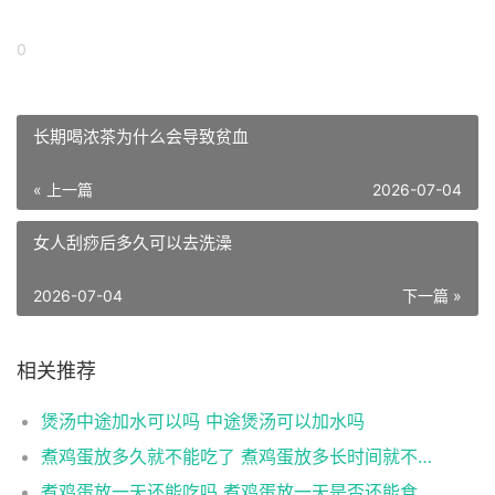
0
长期喝浓茶为什么会导致贫血
« 上一篇
2026-07-04
女人刮痧后多久可以去洗澡
2026-07-04
下一篇 »
相关推荐
煲汤中途加水可以吗 中途煲汤可以加水吗
煮鸡蛋放多久就不能吃了 煮鸡蛋放多长时间就不能食用了
煮鸡蛋放一天还能吃吗 煮鸡蛋放一天是否还能食用