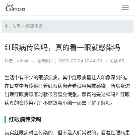
首页
>>
健康常识
红眼病传染吗，真的看一眼就感染吗
作者：admin
•
更新时间：2026-07-04 17:44:38
•
阅读 66
生活中有不少的眼部疾病，其中红眼病最让人印象深刻的。
在日常中有传染盯着红眼病患者看就容易被感染，所以身边
出现红眼病患者时就很容易会慌张。那真的是这样吗？红眼
病真的会传染吗？不妨跟着小编一起去了解了解吧。
红眼病传染吗
其实红眼病时会传染的，但不是人们常说的，看着红眼病患