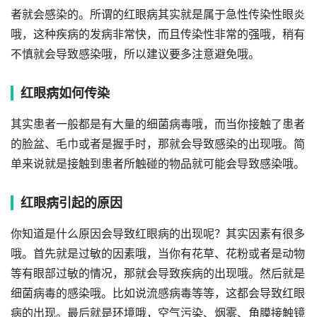
者就会感染的。所谓的红眼病其实就是属于急性传染性眼炎
哦，这种疾病的发病非常快，而且传染性非常的强哦，稍有
不慎就会导致感染哦，所以建议要多注意避免哦。
红眼病如何传染
其实患者一般都是有大量的细菌病毒哦，而当你接触了患者
的脸盆、毛巾或者是握手时，那就会导致感染的出现哦。简
单来说就是接触到患者所触碰的物品就可能会导致感染哦。
红眼病引起的原因
你知道是什么原因会导致红眼病的出现呢？其实因素有很多
哦。首先就是过敏的因素哦，当你有花草、花粉或者是动物
等有眼部过敏的情况，那就会导致疾病的出现哦。然后就是
细菌病毒的感染哦。比如说流感病毒等等，这都会导致红眼
病的出现。最后就是环境哦，空气污染、烟雾、角膜接触镜