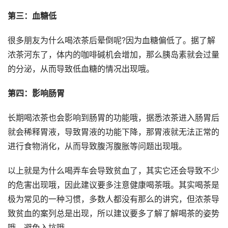
第三：血糖低
很多朋友为什么喝浓茶后晕倒呢?因为血糖偏低了。据了解
浓茶河东了，体内的咖啡碱机会增加，那么胰岛素就会过量
的分泌，从而导致低血糖的情况出现哦。
第四：影响肠胃
长期喝浓茶也会影响到肠胃的功能哦，据悉浓茶进入肠胃后
就会稀释胃液，导致胃液的功能下降，那胃液就无法正常的
进行食物消化，从而导致腹泻腹胀等问题出现哦。
以上就是为什么喝弄车会导致贫血了，其实它还会导致不少
的危害出现哦，因此建议要多注意健康喝茶哦。其实喝茶是
极为常见的一种习惯，多数人都没有那么的讲究，但浓茶导
致贫血的案列总是出现，所以建议要多了解了解喝茶的姿势
哦，避免入坑哦。