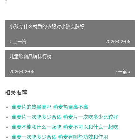
0
小孩穿什么材质的衣服对小孩皮肤好
« 上一篇
2026-02-05
儿童脸霜品牌排行榜
2026-02-05
下一篇 »
相关推荐
燕麦片的热量高吗 燕麦热量高不高
燕麦片一次吃多少合适 燕麦片一次吃多少比较好
燕麦不能和什么一起吃 燕麦不可以和什么一起吃
燕麦一次吃多少合适 燕麦有哪些功效和作用