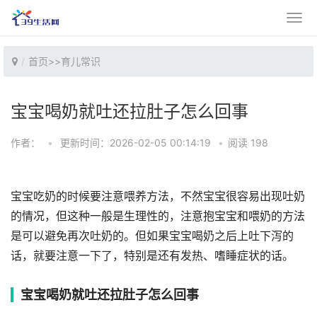
首页
>>
育儿常识
宝宝喝奶就吐还拉肚子怎么回事
作者：
•
更新时间：2026-02-05 00:14:19
•
阅读 198
宝宝吃奶的时候要注意喂养方法，不然宝宝很容易出现吐奶
的情况，但这种一般是生理性的，注意抱宝宝和喂奶的方法
是可以避免再次吐奶的。但如果宝宝喝奶之后上吐下泻的
话，就要注意一下了，特别是还有发热、嗜睡症状的话。
宝宝喝奶就吐还拉肚子怎么回事