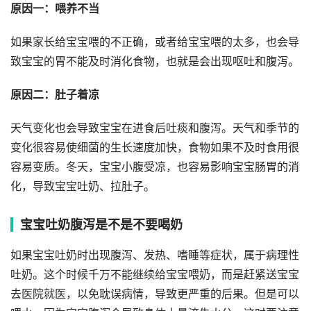
原因一：喂养不当
如果家长给宝宝喂的不正确，或者给宝宝喂的太多，也会导
致宝宝的胃不能及时消化食物，也就是会出现呕吐和腹泻。
原因二：肚子着凉
天气变化也会导致宝宝在进食后吐痰和腹泻。天气和季节的
变化很容易使细菌的生长速度加快，食物如果不及时食用很
容易变质。冬天，宝宝小腹受凉，也容易影响宝宝肠胃的消
化，导致宝宝吐奶、拉肚子。
宝宝吐奶腹泻是不是不要喝奶
如果宝宝吐奶时出现腹泻、发热、嗜睡等症状，属于病理性
吐奶。这个时候千万不能继续给宝宝喂奶，而是赶紧送宝宝
去医院就医，以免耽误病情，导致更严重的后果。但是可以