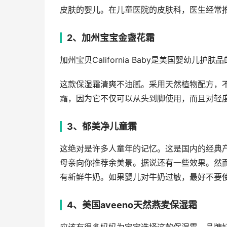
皮肤的婴儿。在儿童医院的皮肤科，医生经常
2、加州宝宝金盏花霜
加州宝贝California Baby是美国婴
这款保湿霜清爽不油腻。采用天然植物配方，
霜，因为它不仅可以从头到脚使用，而且对轻
3、郁美净儿童霜
这绝对是许多人童年的记忆。这是国内的经典
母亲向你推荐余美景。据说还有一些效果。然
有新鲜牛奶。如果婴儿对牛奶过敏，最好不要
4、美国aveeno天然燕麦保湿霜