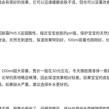
霜会有很好的效果，它可以迅速缓解皮肤不适，但也可以显著改
肤霜PH5.5呈弱酸性，接近宝宝皮肤的pH值，保护宝宝的天然
油，天然无刺激性，保湿效果特别好，100ml容量也刚刚好，
200ml超大容量，售价一般在30元左右，冬天擦脸擦身体一瓶
，北琴的质地略显稀薄，因此保湿效果相对较差。如果宝宝的皮
错。如果缺水严重，建议选择补水更好的。
碑不错，销量也夸张了。仔细观察后，成分也是纯天然植物提取