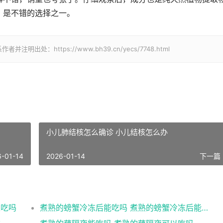
，是不错的选择之一。
处：https://www.bh39.cn/yecs/7748.html
小儿肺结核怎么确诊 小儿结核怎么办
6-01-14
2026-01-14
下一篇 
以吃吗
煮熟的螃蟹冷冻后能吃吗 煮熟的螃蟹冷冻后能不能吃