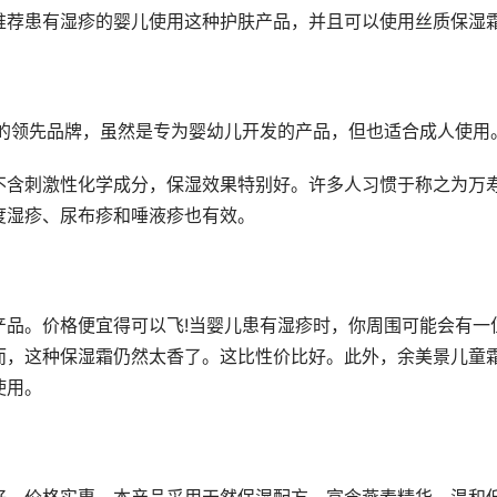
推荐患有湿疹的婴儿使用这种护肤产品，并且可以使用丝质保湿
幼儿护肤品的领先品牌，虽然是专为婴幼儿开发的产品，但也适合成人使用
不含刺激性化学成分，保湿效果特别好。许多人习惯于称之为万
度湿疹、尿布疹和唾液疹也有效。
产品。价格便宜得可以飞!当婴儿患有湿疹时，你周围可能会有一
而，这种保湿霜仍然太香了。这比性价比好。此外，余美景儿童
使用。