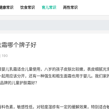
健康常识
饮食常识
育儿常识
两性常识
肤霜哪个牌子好
 190
童婴儿乳霜适合儿童使用，八岁的孩子皮肤比较嫩，表皮细腻光
一起用应该分开，还有一种强生和粗生面霜也用于婴儿。我们家
个品牌的儿童护肤霜好？
香料色素，敏感性低，对轻度湿疹有一定的缓解效果，特别适合