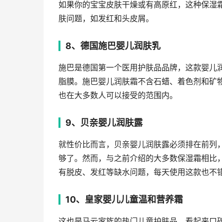
如果你的宝宝皮肤干燥或有高原红，这种保湿
肤问题，如发红和头皮屑。
8、德国施巴婴儿润肤乳
施巴是德国第一个医用护肤品品牌，这款婴儿润
脂膜。施巴婴儿润肤霜不含石蜡、着色剂和矿物
也在大多数人可以接受的范围内。
9、贝亲婴儿润肤露
就性价比而言，贝亲婴儿润肤露必须排在前列，
够了。然而，与之前介绍的大多数保湿霜相比
有脱皮、发红等缺水问题，每天使用这款也不
10、皇家婴儿儿童温和营养霜
这也是马云家族的热门儿童护肤品。看起来口