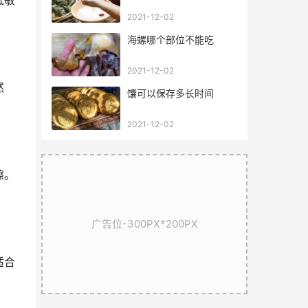
低敏
2021-12-02
海螺哪个部位不能吃
2021-12-02
然
馕可以保存多长时间
2021-12-02
擦。
广告位-300PX*200PX
适合