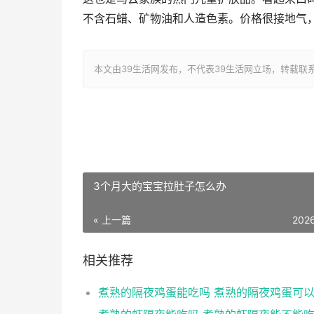
不含石蜡、矿物油和人造色素。价格很接地气
本文由39生活网发布，不代表39生活网立场，转载联系作者并注明出
3个月大的宝宝拉肚子怎么办
« 上一篇
202
相关推荐
煮熟的隔夜鸡蛋能吃吗 煮熟的隔夜鸡蛋可