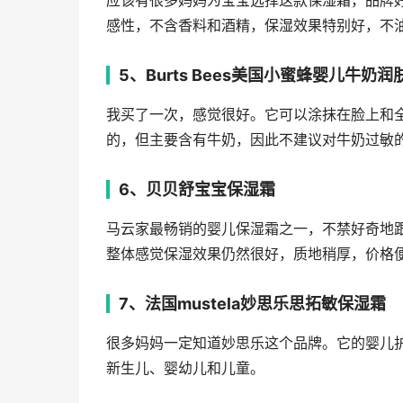
应该有很多妈妈为宝宝选择这款保湿霜，品牌
感性，不含香料和酒精，保湿效果特别好，不
5、Burts Bees美国小蜜蜂婴儿牛奶润
我买了一次，感觉很好。它可以涂抹在脸上和
的，但主要含有牛奶，因此不建议对牛奶过敏
6、贝贝舒宝宝保湿霜
马云家最畅销的婴儿保湿霜之一，不禁好奇地
整体感觉保湿效果仍然很好，质地稍厚，价格
7、法国mustela妙思乐思拓敏保湿霜
很多妈妈一定知道妙思乐这个品牌。它的婴儿
新生儿、婴幼儿和儿童。