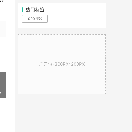
热门标签
SEO排名
广告位-300PX*200PX
»