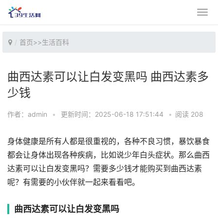
首页
>>
生活百科
曲西达素可以让白发变黑吗 曲西达素多
少钱
作者：admin
•
更新时间：2025-06-18 17:51:44
•
阅读 208
身体健康是所有人都是很重视的，各种不良习惯，暴饮暴食
都会让身体出现各种疾病，比如说少年白头症状。那么曲西
达素可以让白发变黑吗？需要多少钱才能购买到曲西达素
呢？有需要的小伙伴就一起来看看吧。
曲西达素可以让白发变黑吗