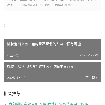
出处：https://www.bh39.cn/shbk/5801.html
0
桃胶泡出来有白色的是不是假的？这个很有可能！
« 上一篇
2025-12-03
桃胶可以蒸着吃吗？这样蒸着吃简单又营养！
2025-12-03
下一篇 »
相关推荐
煮熟的隔夜鸡蛋能吃吗 煮熟的隔夜鸡蛋可以吃吗