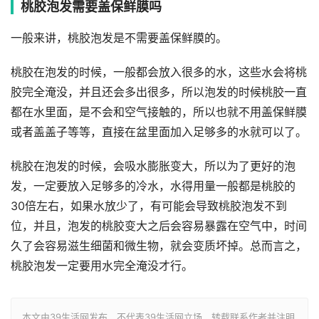
桃胶泡发需要盖保鲜膜吗
一般来讲，桃胶泡发是不需要盖保鲜膜的。
桃胶在泡发的时候，一般都会放入很多的水，这些水会将桃
胶完全淹没，并且还会多出很多，所以泡发的时候桃胶一直
都在水里面，是不会和空气接触的，所以也就不用盖保鲜膜
或者盖盖子等等，直接在盆里面加入足够多的水就可以了。
桃胶在泡发的时候，会吸水膨胀变大，所以为了更好的泡
发，一定要放入足够多的冷水，水得用量一般都是桃胶的
30倍左右，如果水放少了，有可能会导致桃胶泡发不到
位，并且，泡发的桃胶变大之后会容易暴露在空气中，时间
久了会容易滋生细菌和微生物，就会变质坏掉。总而言之，
桃胶泡发一定要用水完全淹没才行。
本文由39生活网发布，不代表39生活网立场，转载联系作者并注明