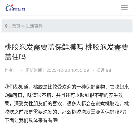
首页
>>
生活百科
桃胶泡发需要盖保鲜膜吗 桃胶泡发需要
盖住吗
作者：
•
更新时间：2025-12-03 10:55:09
•
阅读 98
我们都知道，桃胶是比较受欢迎的一种保健食物，它吃起来
Q弹可口，味道很不错，并且还可以起到很不错的养生效
果，深受女性朋友们的喜欢，很多人都会在家煮桃胶吃。桃
胶吃之前都是需要泡发的，那么桃胶泡发需要盖保鲜膜吗?
下面让我们具体来看看吧!