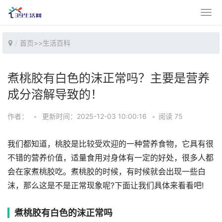
首页
>>
生活百科
煮桃胶有白色的沫正常吗？主要是营养
成分溶解导致的！
作者：
•
更新时间：2025-12-03 10:00:16
•
阅读 75
我们都知道，桃胶是比较受欢迎的一种营养食物，它具有很
不错的营养价值，适量食用对身体有一定的好处，很多人都
会在家煮桃胶吃。煮桃胶的时候，有时候就会出现一些白
沫，那么这是不是正常现象呢?下面让我们具体来看看吧!
煮桃胶有白色的沫正常吗