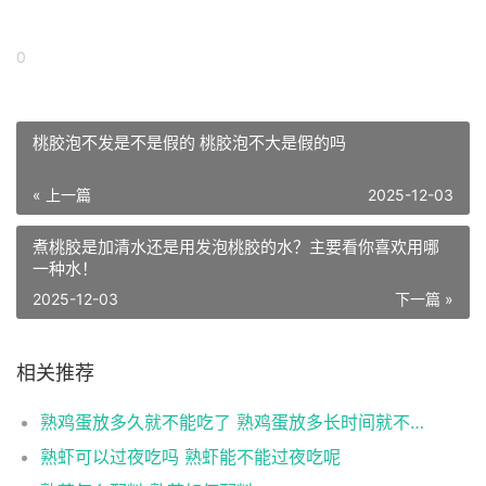
0
桃胶泡不发是不是假的 桃胶泡不大是假的吗
« 上一篇
2025-12-03
煮桃胶是加清水还是用发泡桃胶的水？主要看你喜欢用哪
一种水！
2025-12-03
下一篇 »
相关推荐
熟鸡蛋放多久就不能吃了 熟鸡蛋放多长时间就不能吃了
熟虾可以过夜吃吗 熟虾能不能过夜吃呢