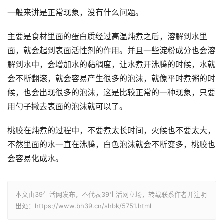
一般来讲是正常现象，没有什么问题。
主要是食材里面的蛋白质经过高温炖煮之后，溶解到水里
面，就会起到表面活性剂的作用。并且一些淀粉成分也会溶
解到水中，会增加水的黏稠度，让水煮开沸腾的时候，水就
会不断翻滚，就会容易产生很多的泡沫，就像平时煮粥的时
候，也会出现很多的泡沫，这是比较正常的一种现象，只要
用勺子撇去表面的泡沫就可以了。
桃胶在炖煮的过程中，不要煮太长时间，火候也不要太大，
不然里面的水一直在沸腾，白色泡沫就会不断变多，桃胶也
会容易化成水。
本文由39生活网发布，不代表39生活网立场，转载联系作者并注明
出处：https://www.bh39.cn/shbk/5751.html