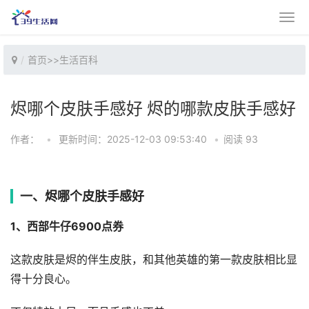
首页
>>
生活百科
烬哪个皮肤手感好 烬的哪款皮肤手感好
作者：
•
更新时间：2025-12-03 09:53:40
•
阅读 93
一、烬哪个皮肤手感好
1、西部牛仔6900点券
这款皮肤是烬的伴生皮肤，和其他英雄的第一款皮肤相比显
得十分良心。