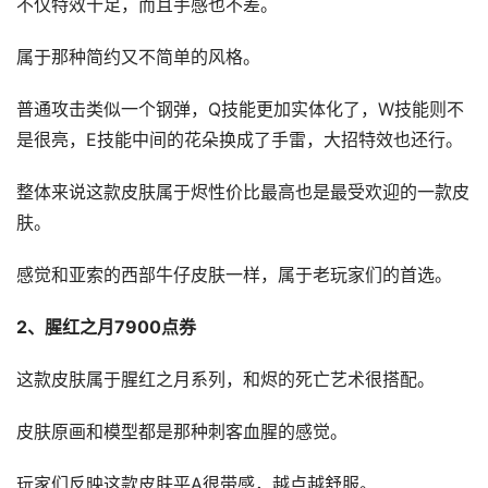
不仅特效十足，而且手感也不差。
属于那种简约又不简单的风格。
普通攻击类似一个钢弹，Q技能更加实体化了，W技能则不
是很亮，E技能中间的花朵换成了手雷，大招特效也还行。
整体来说这款皮肤属于烬性价比最高也是最受欢迎的一款皮
肤。
感觉和亚索的西部牛仔皮肤一样，属于老玩家们的首选。
2、腥红之月7900点券
这款皮肤属于腥红之月系列，和烬的死亡艺术很搭配。
皮肤原画和模型都是那种刺客血腥的感觉。
玩家们反映这款皮肤平A很带感，越点越舒服。