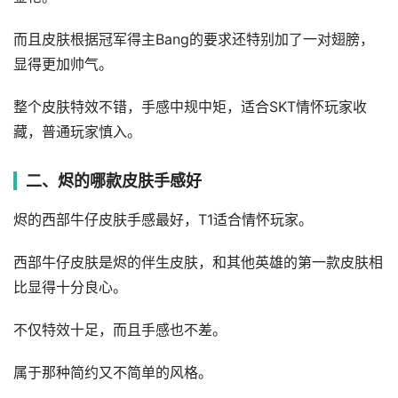
而且皮肤根据冠军得主Bang的要求还特别加了一对翅膀，
显得更加帅气。
整个皮肤特效不错，手感中规中矩，适合SKT情怀玩家收
藏，普通玩家慎入。
二、烬的哪款皮肤手感好
烬的西部牛仔皮肤手感最好，T1适合情怀玩家。
西部牛仔皮肤是烬的伴生皮肤，和其他英雄的第一款皮肤相
比显得十分良心。
不仅特效十足，而且手感也不差。
属于那种简约又不简单的风格。