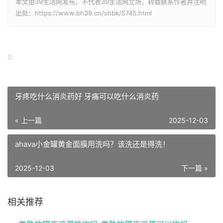
本文由39生活网发布，不代表39生活网立场，转载联系作者并注明
出处：https://www.bh39.cn/shbk/5745.html
0
牙疼吃什么消炎药好 牙痛可以吃什么消炎药
« 上一篇
2025-12-03
ahava小金罐黄金面膜用洗吗？该洗还是得洗！
2025-12-03
下一篇 »
相关推荐