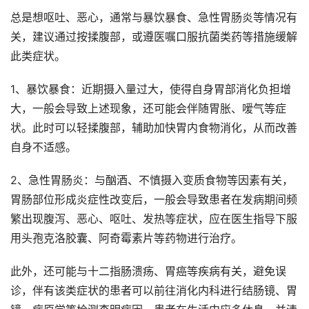
总是想呕吐、恶心，通常与暴饮暴食、急性胃肠炎等情况有
关，建议通过按揉腹部，或遵医嘱口服抗菌类药等措施缓解
此类症状。
1、暴饮暴食：近期摄入量过大，使得自身胃部消化负担增
大，一般会导致上述现象，还可能会伴随胃胀、嗳气等症
状。此时可以轻揉腹部，辅助加快胃内食物消化，从而改善
自身不适感。
2、急性胃肠炎：与酗酒、不慎摄入变质食物等因素有关，
胃肠部位形成炎症性改变后，一般会导致患者在发病期间频
繁出现腹泻、恶心、呕吐、发热等症状，应在医生指导下服
用头孢克洛胶囊、阿奇霉素片等药物进行治疗。
此外，还可能与十二指肠溃疡、胃癌等疾病有关，避免误
诊，伴有该类症状的患者可以前往消化内科进行结肠镜、胃