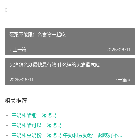
0
菠菜不能跟什么食物一起吃
« 上一篇
2025-06-11
头痛怎么办最快最有效 什么样的头痛最危险
2025-06-11
下一篇 »
相关推荐
牛奶和醋能一起吃吗
牛奶和醋可以一起吃吗
牛奶和豆奶粉一起吃吗 牛奶和豆奶粉一起吃好不好