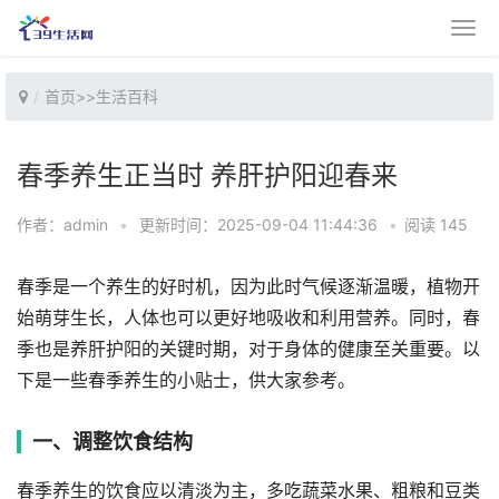
首页
>>
生活百科
春季养生正当时 养肝护阳迎春来
作者：admin
•
更新时间：2025-09-04 11:44:36
•
阅读 145
春季是一个养生的好时机，因为此时气候逐渐温暖，植物开
始萌芽生长，人体也可以更好地吸收和利用营养。同时，春
季也是养肝护阳的关键时期，对于身体的健康至关重要。以
下是一些春季养生的小贴士，供大家参考。
一、调整饮食结构
春季养生的饮食应以清淡为主，多吃蔬菜水果、粗粮和豆类