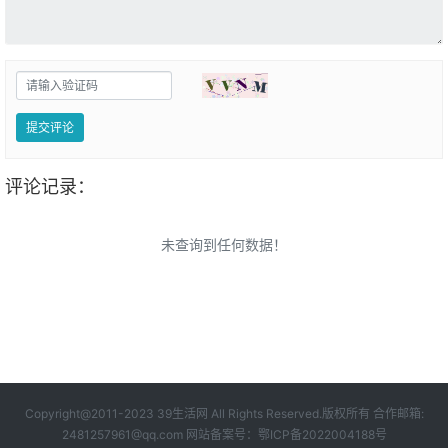
提交评论
评论记录：
未查询到任何数据！
Copyright@2011-2023 39生活网 All Rights Reserved.版权所有 合作邮箱:
2481257961@qq.com 网站备案号：
鄂ICP备2022004188号