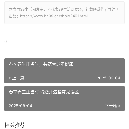
本文由39生活网发布，不代表39生活网立场，转载联系作者并注明
出处：https://www.bh39.cn/shbk/2401.html
0
春季养生正当时，共筑青少年健康
« 上一篇
2025-09-04
春季养生正当时 请避开这些常见误区
2025-09-04
下一篇 »
相关推荐