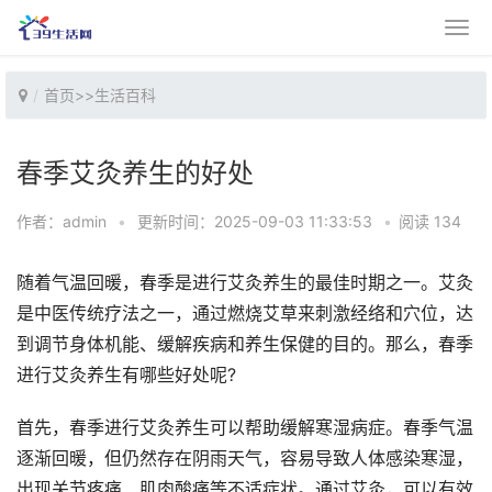
首页
>>
生活百科
春季艾灸养生的好处
作者：admin
•
更新时间：2025-09-03 11:33:53
•
阅读 134
随着气温回暖，春季是进行艾灸养生的最佳时期之一。艾灸
是中医传统疗法之一，通过燃烧艾草来刺激经络和穴位，达
到调节身体机能、缓解疾病和养生保健的目的。那么，春季
进行艾灸养生有哪些好处呢?
首先，春季进行艾灸养生可以帮助缓解寒湿病症。春季气温
逐渐回暖，但仍然存在阴雨天气，容易导致人体感染寒湿，
出现关节疼痛、肌肉酸痛等不适症状。通过艾灸，可以有效