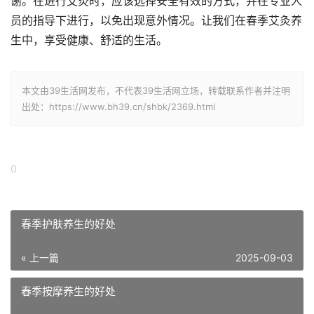
谢。在进行艾灸时，应该选择安全有效的方式，并在专业人
员的指导下进行，以免出现意外情况。让我们在春季艾灸养
生中，享受健康、舒适的生活。
本文由39生活网发布，不代表39生活网立场，转载联系作者并注明
出处：https://www.bh39.cn/shbk/2369.html
0
春季护肤养生的好处
« 上一篇
2025-09-03
春季按摩养生的好处