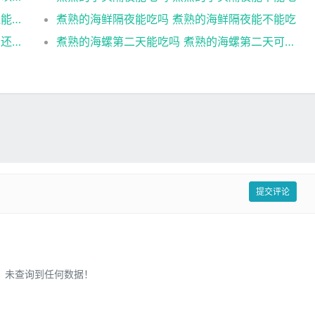
煮熟的海鲜隔夜还能吃吗 煮熟的海鲜隔夜还能不能吃
煮熟的海鲜隔夜能吃吗 煮熟的海鲜隔夜能不能吃
煮熟的海螺隔夜能吃吗 煮熟的海螺隔夜是否还能吃
煮熟的海螺第二天能吃吗 煮熟的海螺第二天可以吃吗
提交评论
未查询到任何数据！