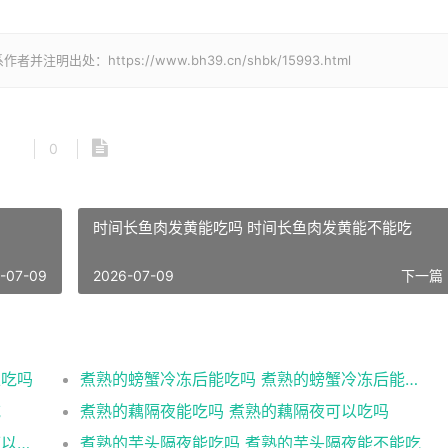
处：https://www.bh39.cn/shbk/15993.html
0
时间长鱼肉发黄能吃吗 时间长鱼肉发黄能不能吃
-07-09
2026-07-09
下一篇 
以吃吗
煮熟的螃蟹冷冻后能吃吗 煮熟的螃蟹冷冻后能不能吃
吃
煮熟的藕隔夜能吃吗 煮熟的藕隔夜可以吃吗
煮熟的菜放冷冻能吃吗 煮熟的菜放冷冻还可以食用吗
煮熟的芋头隔夜能吃吗 煮熟的芋头隔夜能不能吃