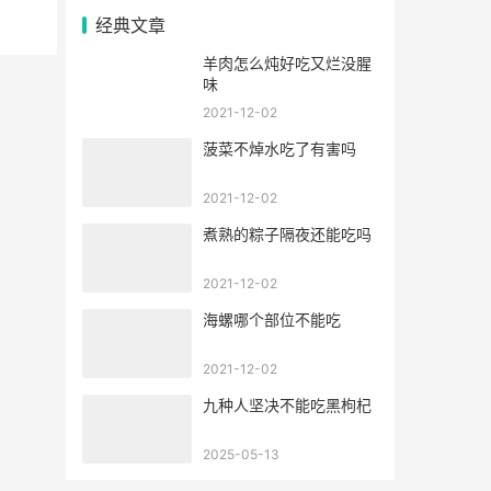
经典文章
羊肉怎么炖好吃又烂没腥
味
2021-12-02
菠菜不焯水吃了有害吗
2021-12-02
煮熟的粽子隔夜还能吃吗
2021-12-02
海螺哪个部位不能吃
2021-12-02
九种人坚决不能吃黑枸杞
2025-05-13