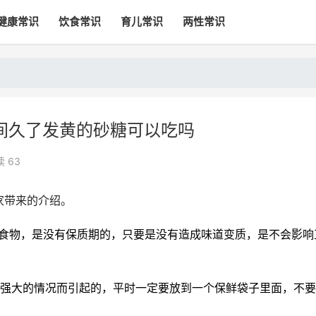
健康常识
饮食常识
育儿常识
两性常识
间久了发黄的砂糖可以吃吗
 63
家带来的介绍。
的食物，是没有保质期的，只要是没有造成味道变质，是不会影响
压强大的情况而引起的，平时一定要放到一个保鲜袋子里面，不