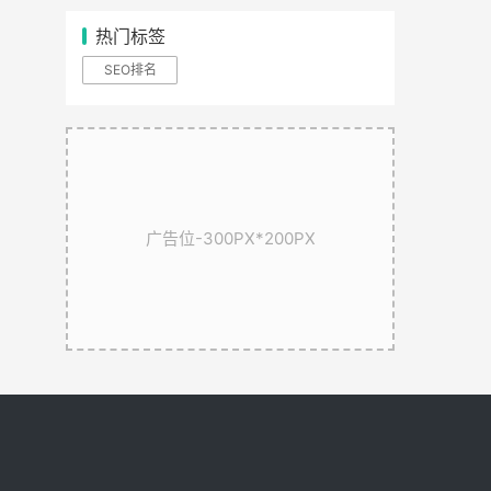
热门标签
SEO排名
广告位-300PX*200PX