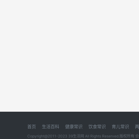
首页
生活百科
健康常识
饮食常识
育儿常识
Copyright@2011-2023 39生活网 All Rights Reserved.版权