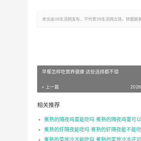
本文由39生活网发布，不代表39生活网立场，转载联系作者并注明出
早餐怎样吃营养健康 这些选择都不错
« 上一篇
2026
相关推荐
煮熟的隔夜鸡蛋能吃吗 煮熟的隔夜鸡蛋可
煮熟的虾隔夜能吃吗 煮熟的虾隔夜能不能