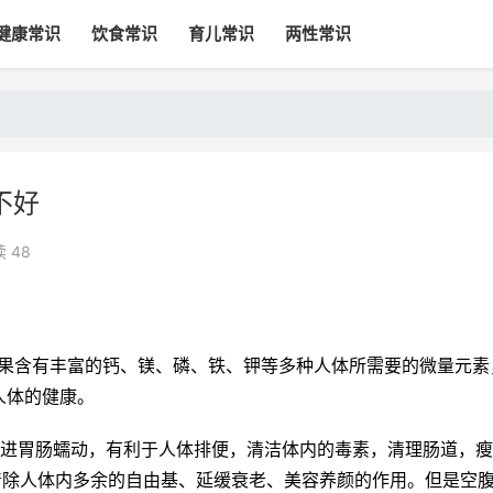
健康常识
饮食常识
育儿常识
两性常识
不好
 48
苹果含有丰富的钙、镁、磷、铁、钾等多种人体所需要的微量元素
人体的健康。
促进胃肠蠕动，有利于人体排便，清洁体内的毒素，清理肠道，
清除人体内多余的自由基、延缓衰老、美容养颜的作用。但是空