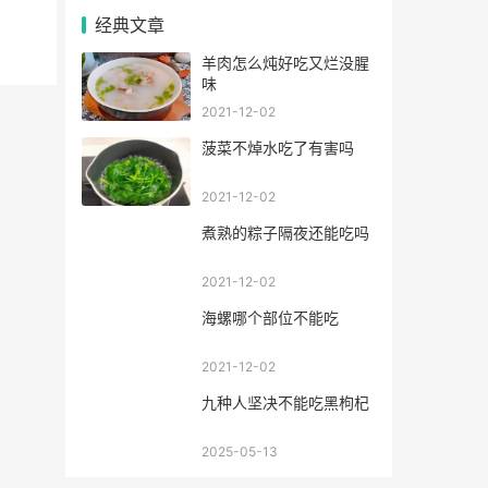
经典文章
羊肉怎么炖好吃又烂没腥
味
2021-12-02
菠菜不焯水吃了有害吗
2021-12-02
煮熟的粽子隔夜还能吃吗
2021-12-02
海螺哪个部位不能吃
2021-12-02
九种人坚决不能吃黑枸杞
2025-05-13