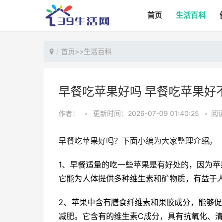
首页
生活百科
首页
>>
生活百科
早餐吃苹果好吗 早餐吃苹果好
作者：
•
更新时间：2026-07-09 01:40:25
•
阅读
早餐吃苹果好吗？下面小编为大家整理介绍。
1、早餐适量的吃一些苹果是有好处的，因为
它能为人体提供多种维生素和矿物质，有益于
2、苹果中含有膳食纤维素和果胶成分，能够
减肥。它含有的维生素C成分，具有抗氧化、