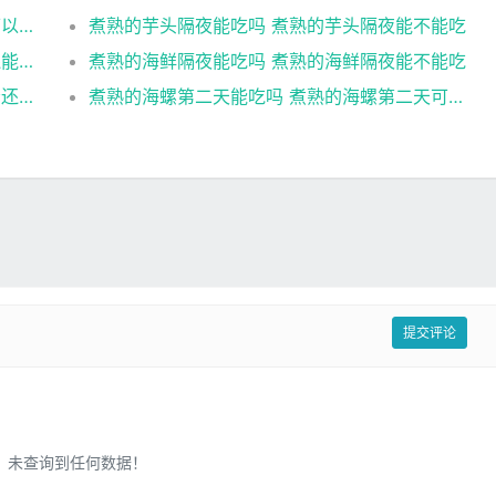
煮熟的菜放冷冻能吃吗 煮熟的菜放冷冻还可以食用吗
煮熟的芋头隔夜能吃吗 煮熟的芋头隔夜能不能吃
煮熟的海鲜隔夜还能吃吗 煮熟的海鲜隔夜还能不能吃
煮熟的海鲜隔夜能吃吗 煮熟的海鲜隔夜能不能吃
煮熟的海螺隔夜能吃吗 煮熟的海螺隔夜是否还能吃
煮熟的海螺第二天能吃吗 煮熟的海螺第二天可以吃吗
提交评论
未查询到任何数据！