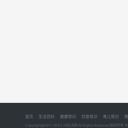
首页
生活百科
健康常识
饮食常识
育儿常识
Copyright@2011-2023 39生活网 All Rights Reserved.版权