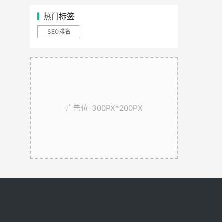
热门标签
SEO排名
广告位-300PX*200PX