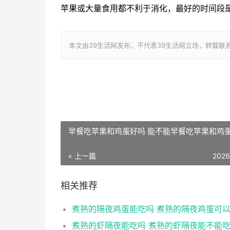
苹果或大量食用都不利于消化，最好的时间段
本文由39生活网发布，不代表39生活网立场，转载联系作者并注明出
早餐吃苹果和鸡蛋好吗 能不能早餐吃苹果和鸡
« 上一篇
2026
相关推荐
煮熟的隔夜鸡蛋能吃吗 煮熟的隔夜鸡蛋可
煮熟的虾隔夜能吃吗 煮熟的虾隔夜能不能