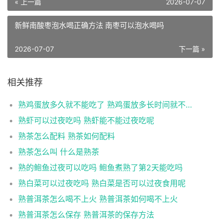
« 上一篇
2026-07-07
新鲜南酸枣泡水喝正确方法 南枣可以泡水喝吗
2026-07-07
下一篇 »
相关推荐
熟鸡蛋放多久就不能吃了 熟鸡蛋放多长时间就不能吃了
熟虾可以过夜吃吗 熟虾能不能过夜吃呢
熟茶怎么配料 熟茶如何配料
熟茶怎么叫 什么是熟茶
熟的鲍鱼过夜可以吃吗 鲍鱼煮熟了第2天能吃吗
熟白菜可以过夜吃吗 熟白菜是否可以过夜食用呢
熟普洱茶怎么喝不上火 熟普洱茶如何喝不上火
熟普洱茶怎么保存 熟普洱茶的保存方法