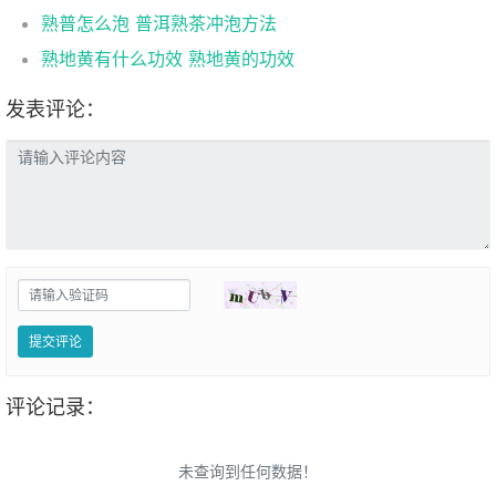
熟普怎么泡 普洱熟茶冲泡方法
熟地黄有什么功效 熟地黄的功效
发表评论：
提交评论
评论记录：
未查询到任何数据！