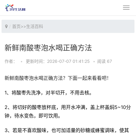
首页
>>
生活百科
新鲜南酸枣泡水喝正确方法
作者：
•
更新时间：2026-07-07 01:41:25
•
阅读 67
新鲜南酸枣泡水喝正确方法？下面一起来看看吧！
1、将酸枣先洗净，对半切开，不用去核。
2、将切好的酸枣放杯底，用开水冲满，盖上杯盖焖5~10分
钟，待水变色，即可饮用。
3、若是不喜欢酸味，也可加适量的砂糖或蜂蜜调味，使其