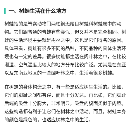
一、树蛙生活在什么地方
树蛙指的是脊索动物门两栖纲无尾目树蛙科树蛙属中的动
物。它们跟普通的青蛙有些类似，但又并不是完全相同。树
蛙的生活环境主要就是树林之中，这也是它们得名的原因。
具体来看，树蛙有很多不同的品种，不同品种的具体生活环
境也有一定的差异。很多树蛙都生活在阔叶林之中，在比较
潮湿、空气湿度比较大的地方分布比较广泛。尤其是在东亚
以及东南亚地区的一些阔叶林之中，生活着很多树蛙。
在树蛙的身体构造之中，有一些是适应树生生活的。比如，
它们的脚趾之间都有蹼，而且十分发达。再比如，它们脚趾
后端的吸盘十分膨大，非常明显，吸盘的腹面类似于肉垫。
这些构造都有利于让它们在树林之中活动。而且，树蛙本身
的颜色是绿色的，也适应树林之中的生活。