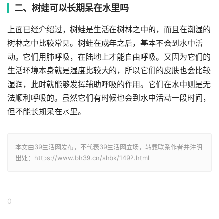
二、树蛙可以长期呆在水里吗
上面已经介绍过，树蛙是生活在树林之中的，而且在潮湿的
树林之中比较常见。树蛙在成年之后，基本不会到水中活
动。它们用肺呼吸，在陆地上才能自由呼吸。又因为它们的
生活环境本身就是湿度比较大的，所以它们的皮肤也会比较
湿润，此时就能够发挥辅助呼吸的作用。它们在水中则是无
法顺利呼吸的。虽然它们有时候也会到水中活动一段时间，
但不能长期呆在水里。
本文由39生活网发布，不代表39生活网立场，转载联系作者并注明
出处：https://www.bh39.cn/shbk/1492.html
0