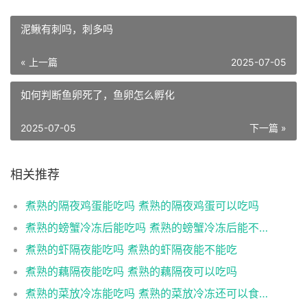
泥鳅有刺吗，刺多吗
« 上一篇
2025-07-05
如何判断鱼卵死了，鱼卵怎么孵化
2025-07-05
下一篇 »
相关推荐
煮熟的隔夜鸡蛋能吃吗 煮熟的隔夜鸡蛋可以吃吗
煮熟的螃蟹冷冻后能吃吗 煮熟的螃蟹冷冻后能不能吃
煮熟的虾隔夜能吃吗 煮熟的虾隔夜能不能吃
煮熟的藕隔夜能吃吗 煮熟的藕隔夜可以吃吗
煮熟的菜放冷冻能吃吗 煮熟的菜放冷冻还可以食用吗