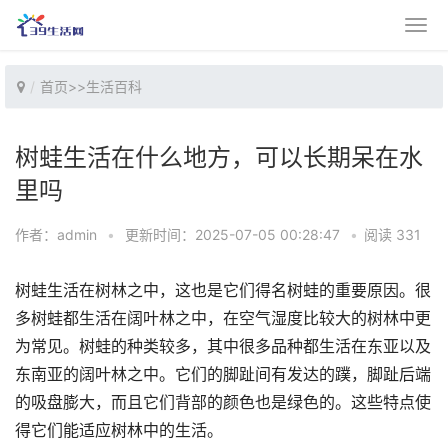
首页
>>
生活百科
树蛙生活在什么地方，可以长期呆在水
里吗
作者：admin
•
更新时间：2025-07-05 00:28:47
•
阅读 331
树蛙生活在树林之中，这也是它们得名树蛙的重要原因。很
多树蛙都生活在阔叶林之中，在空气湿度比较大的树林中更
为常见。树蛙的种类较多，其中很多品种都生活在东亚以及
东南亚的阔叶林之中。它们的脚趾间有发达的蹼，脚趾后端
的吸盘膨大，而且它们背部的颜色也是绿色的。这些特点使
得它们能适应树林中的生活。