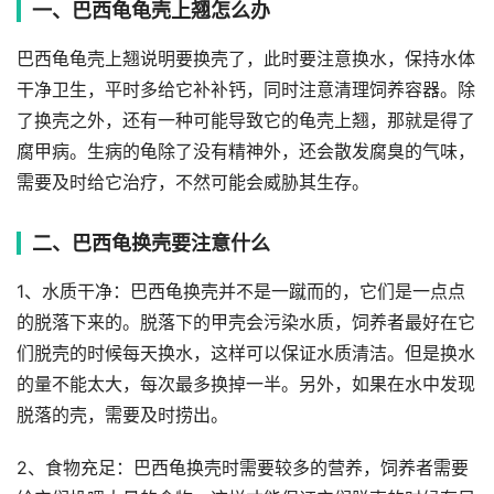
一、巴西龟龟壳上翘怎么办
巴西龟龟壳上翘说明要换壳了，此时要注意换水，保持水体
干净卫生，平时多给它补补钙，同时注意清理饲养容器。除
了换壳之外，还有一种可能导致它的龟壳上翘，那就是得了
腐甲病。生病的龟除了没有精神外，还会散发腐臭的气味，
需要及时给它治疗，不然可能会威胁其生存。
二、巴西龟换壳要注意什么
1、水质干净：巴西龟换壳并不是一蹴而的，它们是一点点
的脱落下来的。脱落下的甲壳会污染水质，饲养者最好在它
们脱壳的时候每天换水，这样可以保证水质清洁。但是换水
的量不能太大，每次最多换掉一半。另外，如果在水中发现
脱落的壳，需要及时捞出。
2、食物充足：巴西龟换壳时需要较多的营养，饲养者需要