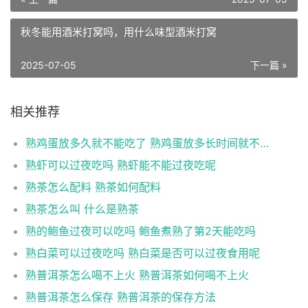
秋冬能用酒米打窝吗，用什么味型酒米打窝
2025-07-05
下一篇 »
相关推荐
熟鸡蛋放多久就不能吃了 熟鸡蛋放多长时间就不能吃了
熟虾可以过夜吃吗 熟虾能不能过夜吃呢
熟茶怎么配料 熟茶如何配料
熟茶怎么叫 什么是熟茶
熟的鲍鱼过夜可以吃吗 鲍鱼煮熟了第2天能吃吗
熟白菜可以过夜吃吗 熟白菜是否可以过夜食用呢
熟普洱茶怎么喝不上火 熟普洱茶如何喝不上火
熟普洱茶怎么保存 熟普洱茶的保存方法