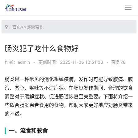
首页
>>
健康常识
肠炎犯了吃什么食物好
作者：admin
•
更新时间：2025-11-05 10:51:03
•
阅读 78
肠炎是一种常见的消化系统疾病，发作时可能导致腹痛、腹
泻、恶心、呕吐等不适症状。在肠炎发作期间，合理的饮食
调整对于缓解症状、促进肠道恢复至关重要。下面将介绍一
些适合肠炎患者食用的食物，帮助大家更好地应对肠炎带来
的不适。
一、流食和软食