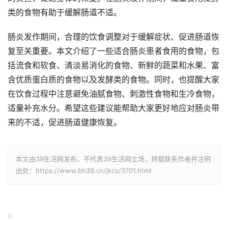
类的食物有助于缓解肠道不适。
肠炎发作期间，合理的饮食调整对于缓解症状、促进肠道恢
复至关重要。本文介绍了一些适合肠炎患者食用的食物，包
括流食和软食、清淡易消化的食物、新鲜的蔬菜和水果、富
含优质蛋白质的食物以及发酵类的食物。同时，也提醒大家
在饮食过程中注意避免油腻食物、刺激性食物和生冷食物，
适量补充水分。希望这些建议能帮助大家更好地应对肠炎带
来的不适，促进肠道健康恢复。
本文由39生活网发布，不代表39生活网立场，转载联系作者并注明
出处：https://www.bh39.cn/jkcs/3701.html
0