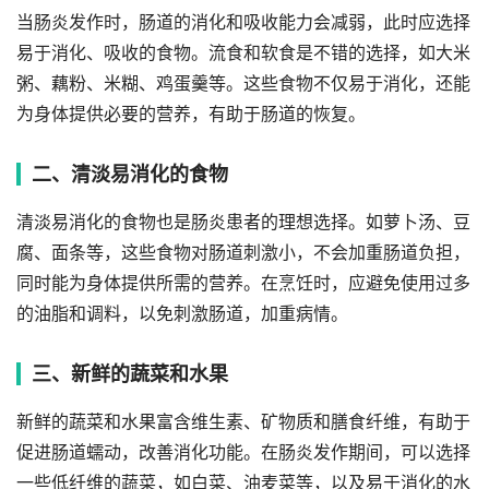
当肠炎发作时，肠道的消化和吸收能力会减弱，此时应选择
易于消化、吸收的食物。流食和软食是不错的选择，如大米
粥、藕粉、米糊、鸡蛋羹等。这些食物不仅易于消化，还能
为身体提供必要的营养，有助于肠道的恢复。
二、清淡易消化的食物
清淡易消化的食物也是肠炎患者的理想选择。如萝卜汤、豆
腐、面条等，这些食物对肠道刺激小，不会加重肠道负担，
同时能为身体提供所需的营养。在烹饪时，应避免使用过多
的油脂和调料，以免刺激肠道，加重病情。
三、新鲜的蔬菜和水果
新鲜的蔬菜和水果富含维生素、矿物质和膳食纤维，有助于
促进肠道蠕动，改善消化功能。在肠炎发作期间，可以选择
一些低纤维的蔬菜，如白菜、油麦菜等，以及易于消化的水