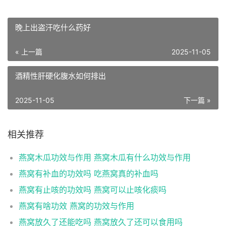
晚上出盗汗吃什么药好
« 上一篇
2025-11-05
酒精性肝硬化腹水如何排出
2025-11-05
下一篇 »
相关推荐
燕窝木瓜功效与作用 燕窝木瓜有什么功效与作用
燕窝有补血的功效吗 吃燕窝真的补血吗
燕窝有止咳的功效吗 燕窝可以止咳化痰吗
燕窝有啥功效 燕窝的功效与作用
燕窝放久了还能吃吗 燕窝放久了还可以食用吗