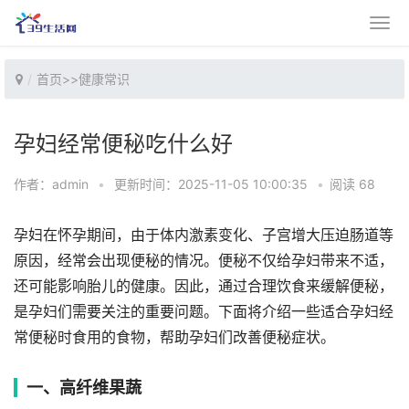
首页
>>
健康常识
孕妇经常便秘吃什么好
作者：admin
•
更新时间：2025-11-05 10:00:35
•
阅读 68
孕妇在怀孕期间，由于体内激素变化、子宫增大压迫肠道等
原因，经常会出现便秘的情况。便秘不仅给孕妇带来不适，
还可能影响胎儿的健康。因此，通过合理饮食来缓解便秘，
是孕妇们需要关注的重要问题。下面将介绍一些适合孕妇经
常便秘时食用的食物，帮助孕妇们改善便秘症状。
一、高纤维果蔬