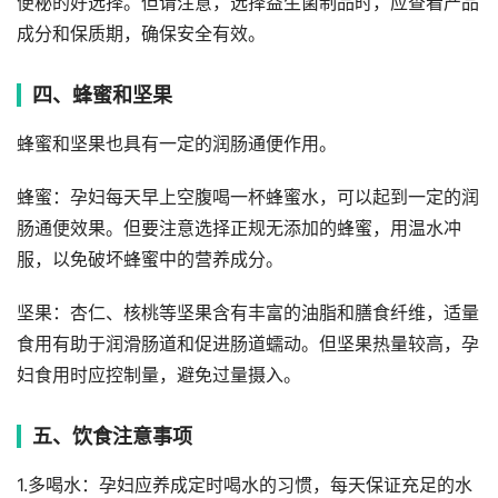
便秘的好选择。但请注意，选择益生菌制品时，应查看产品
成分和保质期，确保安全有效。
四、蜂蜜和坚果
蜂蜜和坚果也具有一定的润肠通便作用。
蜂蜜：孕妇每天早上空腹喝一杯蜂蜜水，可以起到一定的润
肠通便效果。但要注意选择正规无添加的蜂蜜，用温水冲
服，以免破坏蜂蜜中的营养成分。
坚果：杏仁、核桃等坚果含有丰富的油脂和膳食纤维，适量
食用有助于润滑肠道和促进肠道蠕动。但坚果热量较高，孕
妇食用时应控制量，避免过量摄入。
五、饮食注意事项
1.多喝水：孕妇应养成定时喝水的习惯，每天保证充足的水