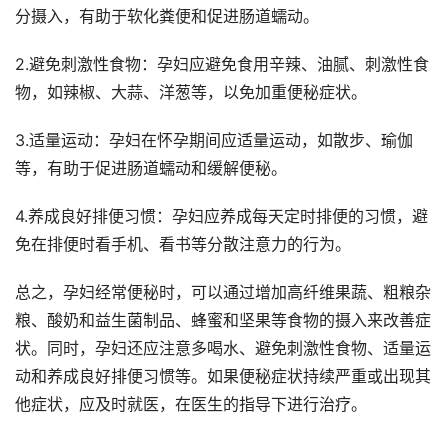
分摄入，有助于软化粪便和促进肠道蠕动。
2.避免刺激性食物：孕妇应避免食用辛辣、油腻、刺激性食
物，如辣椒、大蒜、洋葱等，以免加重便秘症状。
3.适量运动：孕妇在怀孕期间应适量运动，如散步、瑜伽
等，有助于促进肠道蠕动和缓解便秘。
4.养成良好排便习惯：孕妇应养成每天定时排便的习惯，避
免在排便时看手机、看书等分散注意力的行为。
总之，孕妇经常便秘时，可以通过增加高纤维果蔬、粗粮杂
粮、酸奶和益生菌制品、蜂蜜和坚果等食物的摄入来改善症
状。同时，孕妇还应注意多喝水、避免刺激性食物、适量运
动和养成良好排便习惯等。如果便秘症状持续严重或出现其
他症状，应及时就医，在医生的指导下进行治疗。