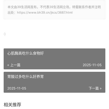
本文由39生活网发布，不代表39生活网立场，转载联系作者并注明
出处：https://www.bh39.cn/jkcs/3687.html
0
心肌酶高吃什么食物好
« 上一篇
2025-11-05
胃酸过多吃什么好养胃
2025-11-05
下一篇 »
相关推荐