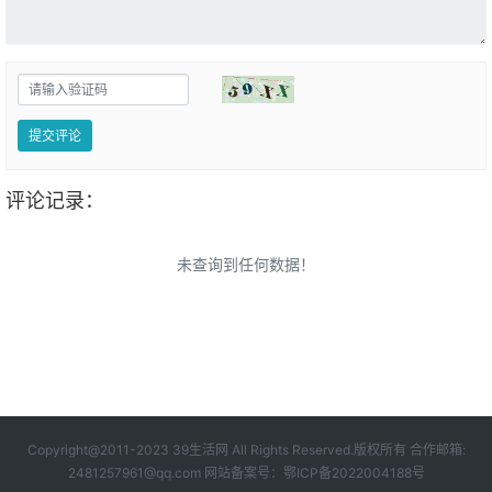
提交评论
评论记录：
未查询到任何数据！
Copyright@2011-2023 39生活网 All Rights Reserved.版权所有 合作邮箱:
2481257961@qq.com 网站备案号：
鄂ICP备2022004188号