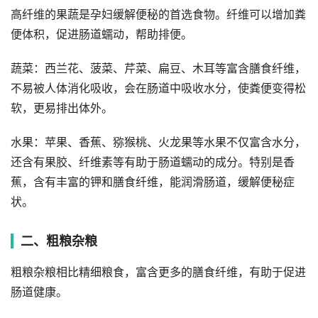
高纤维的果蔬是孕妇缓解便秘的首选食物。纤维可以增加粪
便体积，促进肠道蠕动，帮助排便。
蔬菜：西兰花、菠菜、芹菜、扁豆、木耳等富含膳食纤维，
不易被人体消化吸收，会在肠道中吸收水分，使粪便变得松
软，更易排出体外。
水果：苹果、香蕉、猕猴桃、火龙果等水果不仅富含水分，
还含有果胶、纤维素等有助于肠道蠕动的成分。特别是香
蕉，含有丰富的钾和膳食纤维，能润滑肠道，缓解便秘症
状。
二、粗粮杂粮
粗粮杂粮相比精细粮食，富含更多的膳食纤维，有助于促进
肠道健康。