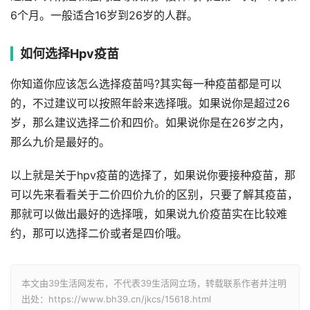
6个月。一般适合16岁到26岁的人群。
如何选择Hpv疫苗
你知道你应该怎么选择疫苗吗?其实每一种疫苗都是可以
的，不过建议可以按照年龄来选择哦。如果说你是超过26
岁，那么建议选择二价和四价。如果说你是在26岁之内，
那么九价是最好的。
以上就是关于hpv疫苗的选择了，如果说你要接种疫苗，那
可以先来看看关于二价四价九价的区别，只要了解其疫苗，
那就可以做出最好的选择哦，如果说九价疫苗实在比较难
约，那可以选择二价或者是四价哦。
本文由39生活网发布，不代表39生活网立场，转载联系作者并注明
出处：https://www.bh39.cn/jkcs/15618.html