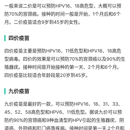
一般来说二价是可以预防HPV16、18高危型，大概可以预
防70%的宫颈癌。接种的时间一般是开始，1个月后和6个
月。二价疫苗适合9岁到45岁的女性。
四价疫苗
四价疫苗主要是预防HPV16、11低危型和HPV16、18高危
型病毒。四价的效果是可以预防70%的宫颈癌以及90%的生
殖器疣。接种时间是开始接种的第一天、2个月和6个月。
四价疫苗比较适合年龄段是20岁到45岁。
九价疫苗
九价疫苗是最好的一款，可以预防HPV16、18、31、33、
45、52、58高危型和HPV6、11低危型。据说九价可以预
防约90%的宫颈癌和9种血清型的HPV引起的生殖器疣、阴
道癌、外阴癌和肛门癌等疾病。接种时间是第一天,2个月和