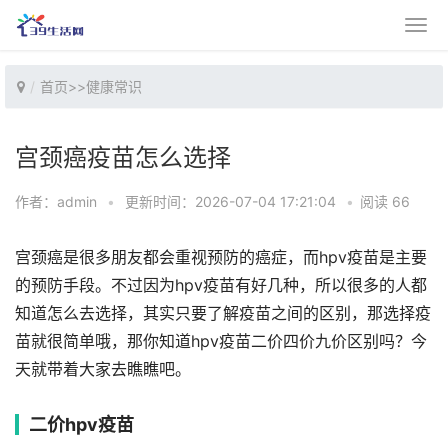
首页
>>
健康常识
宫颈癌疫苗怎么选择
作者：admin
•
更新时间：2026-07-04 17:21:04
•
阅读 66
宫颈癌是很多朋友都会重视预防的癌症，而hpv疫苗是主要
的预防手段。不过因为hpv疫苗有好几种，所以很多的人都
知道怎么去选择，其实只要了解疫苗之间的区别，那选择疫
苗就很简单哦，那你知道hpv疫苗二价四价九价区别吗？今
天就带着大家去瞧瞧吧。
二价hpv疫苗