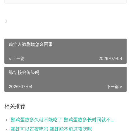
0
癌症人数剧增怎么回事
« 上一篇
2026-07-04
肺结核会传染吗
2026-07-04
下一篇 »
相关推荐
熟鸡蛋放多久就不能吃了 熟鸡蛋放多长时间就不能吃了
熟虾可以过夜吃吗 熟虾能不能过夜吃呢