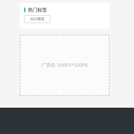
热门标签
SEO排名
广告位-300PX*200PX