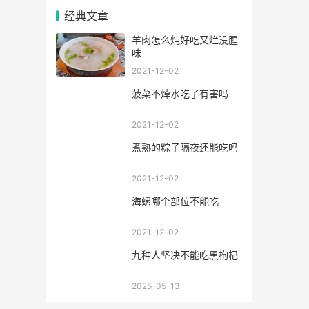
经典文章
羊肉怎么炖好吃又烂没腥
味
2021-12-02
菠菜不焯水吃了有害吗
2021-12-02
煮熟的粽子隔夜还能吃吗
2021-12-02
海螺哪个部位不能吃
2021-12-02
九种人坚决不能吃黑枸杞
2025-05-13