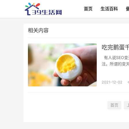
首页
生活百科
相关内容
吃完鹅蛋
有人说SEO变天了，这是我们SEO人需要关心的话题，但是不意味着所有同行都需要去关
注。所谓的变
互联网环境当
个关键词排名案
2021-12-02
首页