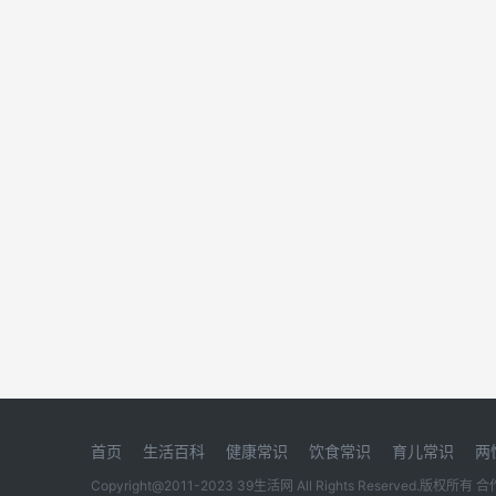
首页
生活百科
健康常识
饮食常识
育儿常识
两
Copyright@2011-2023 39生活网 All Rights Reserved.版权所